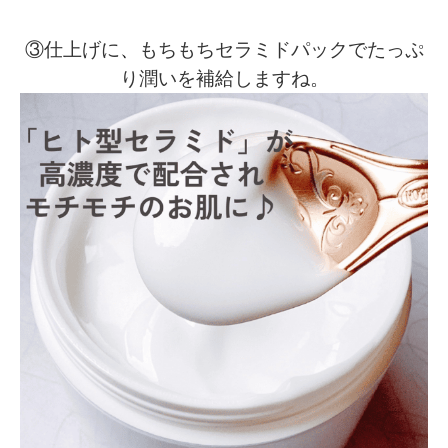
、
③仕上げに
もちもちセラミドパックでたっぷ
り潤いを補給しますね。