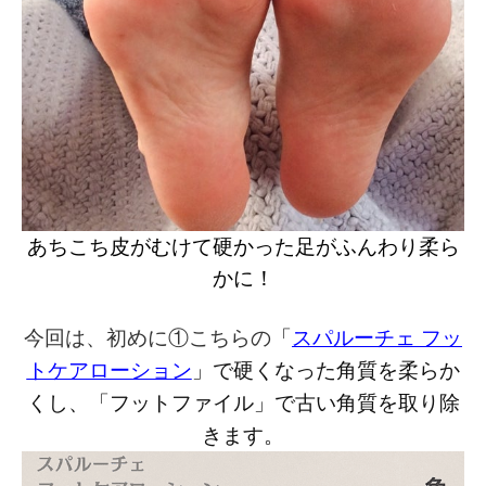
あちこち皮がむけて硬かった足がふんわり柔ら
かに！
「
スパルーチェ フッ
今回は、初めに①こちらの
トケアローション
」で
硬くなった角質を柔らか
くし、
「フットファイル」で古い角質を取り除
きます。