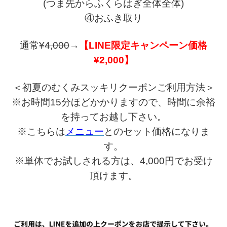
(つま先からふくらはぎ全体全体)
④おふき取り
通常¥
4,000
→
【LINE限定キャンペーン価格
¥2,000】
＜初夏のむくみスッキリクーポンご利用方法＞
※お時間15分ほどかかりますので、時間に余裕
を持ってお越し下さい。
※こちらは
メニュー
とのセット価格になりま
す。
※単体でお試しされる方は、4,000円でお受け
頂けます。