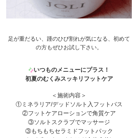
足が重だるい、踵のひび割れが気になる、
初めて
の方もぜひお試し下さい。
いつものメニューにプラス！
初夏のむくみスッキリフットケア
＜施術内容＞
①ミネラリア/デッドソルト入フットバス
②フットケアローションで角質ケア
③ソルトスクラブでマッサージ
③もちもちセラミドフットパック