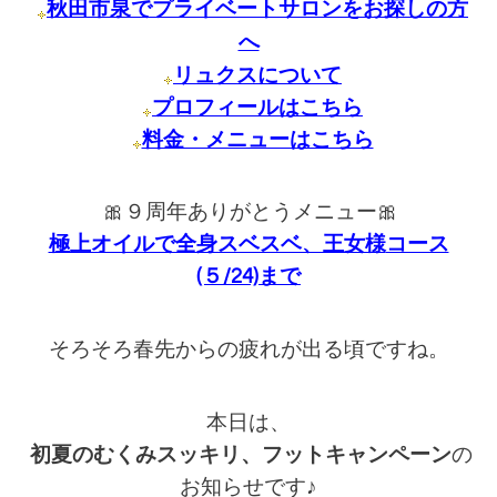
秋田市泉でプライベートサロンをお探しの方
へ
リュクスについて
プロフィールはこちら
料金・メニューはこちら
🎀９周年ありがとうメニュー🎀
極上オイルで全身スベスベ、王女様
コース
(５/24)まで
そろそろ春先からの疲れが出る頃ですね。
本日は、
初夏のむくみスッキリ、フットキャンペーン
の
お知らせです♪