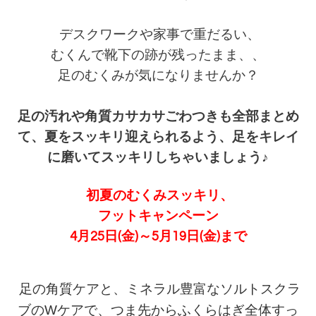
デスクワークや家事で重だるい、
むくんで靴下の跡が残ったまま、、
足のむくみが気になりませんか？
足の汚れや角質
カサカサごわつきも全部まとめ
て、
夏をスッキリ迎えられるよう、足を
キレイ
に磨いて
スッキリしちゃいましょう♪
初夏のむくみスッキリ、
フットキャンペーン
4月25日(金)～5月19日(金)まで
足の角質ケアと、ミネラル豊富なソルトスクラ
ブのW
ケアで、つま先からふくらはぎ全体すっ