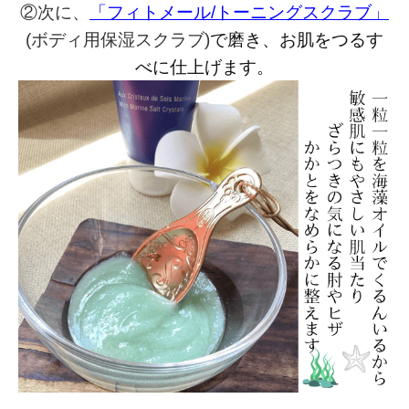
②次に、
「
フィトメール/トーニングスクラブ
」
で磨き、お肌をつるす
(ボディ用保湿スクラブ)
べに仕上げます。