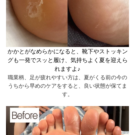
かかとがなめらかになると、靴下
やストッキン
グも一発でスッと履け、気持ちよく夏を迎えら
れますよ♪
職業柄、足が疲れやすい方は、夏がくる前の今の
うちから早めのケアをすると、良い状態が保てま
す。