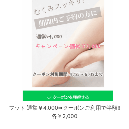
フット
通常￥4,000➟クーポンご利用で半額!!
各￥2,000