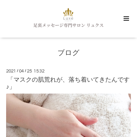
ブログ
2021
/
04
/
25 15:32
「マスクの肌荒れが、落ち着いてきたんです
♪」