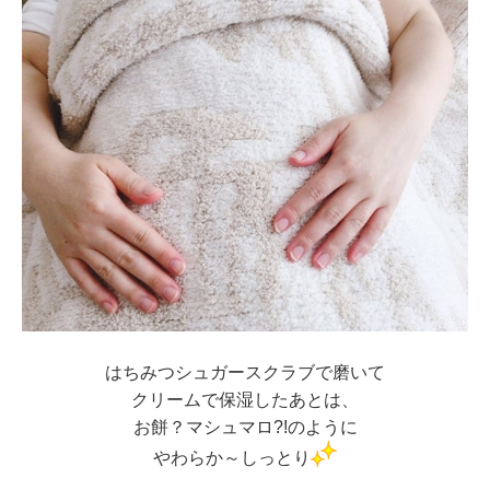
はちみつシュガースクラブで磨いて
クリームで保湿したあとは、
お餅？マシュマロ?!のように
やわらか～しっとり