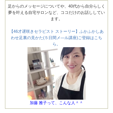
足からのメッセージについてや、40代から自分らしく
夢を叶える自宅サロンなど、ココだけのお話ししてい
ます。
【46才遅咲きセラピスト ストーリー】ふかふかしあ
わせ足裏の見かた(５日間メ―ル講座)ご登録はこち
ら。
加藤 雅子って、こんな人＾＾