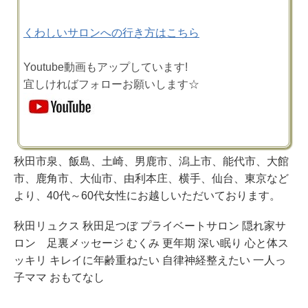
くわしいサロンへの行き方はこちら
Youtube動画もアップしています!
宜しければフォローお願いします☆
秋田市泉、飯島、土崎、男鹿市、潟上市、能代市、大館
市、鹿角市、大仙市、由利本庄、横手、仙台、東京など
より、40代～60代女性にお越しいただいております。
秋田リュクス 秋田足つぼ プライベートサロン 隠れ家サ
ロン 足裏メッセージ むくみ 更年期 深い眠り 心と体ス
ッキリ キレイに年齢重ねたい 自律神経整えたい 一人っ
子ママ おもてなし