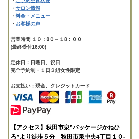
・
ご予約空き状況
・
サロン情報
・
料金・メニュー
・
お客様の声
営業時間 １０：0０～１8：００
(最終受付16:00)
定休日：日曜日、祝日
完全予約制・１日２組女性限定
お支払い：現金、クレジットカード
【アクセス】秋田市泉”パッケージかねひ
ろ”より徒歩５分 秋田市泉中央4丁目１０-