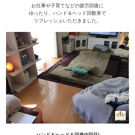
お仕事や子育てなどの疲労回復に
ゆったり、ハンド＆ヘッド回数券で
リフレッシュいただきました。
ハンド＆ヘッド５回券(5回目)