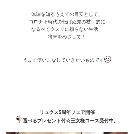
体調を知るうえでの目安として、
コロナ下時代の転ばぬ先の杖、的に
なるべくクスリに頼らない生活、
将来をめざして！
うまく使いこなしていきたいものです
リュクス5周年フェア開催
選べるプレゼント付☆王女様コース受付中。