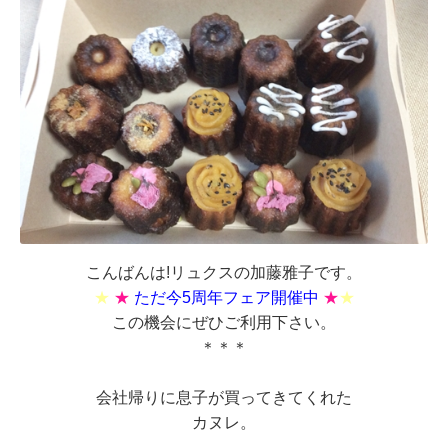
こんばんは!リュクスの加藤雅子です。
★
★
ただ今5周年フェア開催中
★
★
この機会にぜひご利用下さい。
＊＊＊
会社帰りに息子が買ってきてくれた
カヌレ。