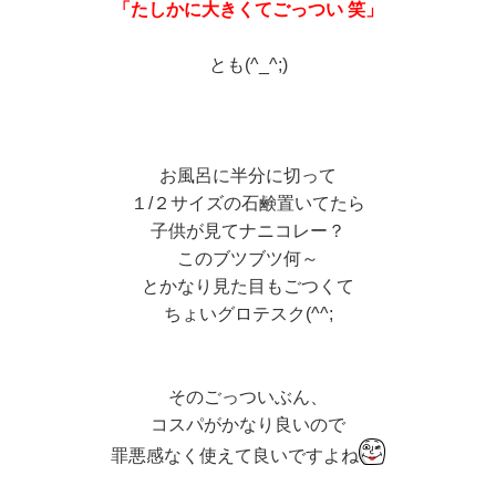
「たしかに大きくてごっつい 笑」
とも(^_^;)
お風呂に半分に切って
１/２サイズの石鹸置いてたら
子供が見てナニコレー？
このブツブツ何～
とかなり見た目もごつくて
ちょいグロテスク(^^;
そのごっついぶん、
コスパがかなり良いので
罪悪感なく使えて良いですよね