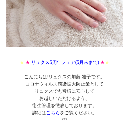
★
★
リュクス5周年フェア(5月末まで)
★
★
こんにちは!リュクスの加藤 雅子です。
コロナウィルス感染拡大防止策として
リュクスでも皆様に安心して
お越しいただけるよう、
衛生管理を徹底しております。
詳細は
こちら
をご覧ください。
***