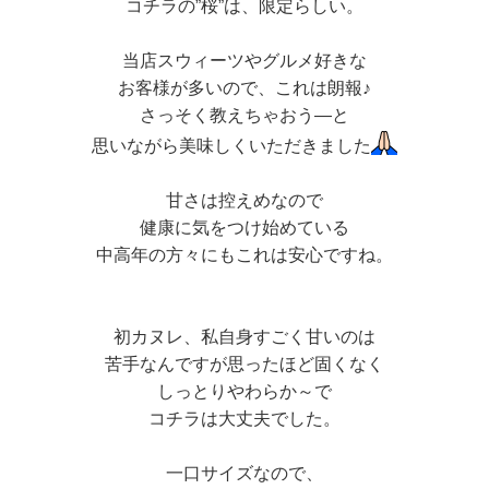
コチラの”桜”は、限定らしい。
当店スウィーツやグルメ好きな
お客様が多いので、これは朗報♪
さっそく教えちゃおう―と
思いながら美味しくいただきました
甘さは控えめなので
健康に気をつけ始めている
中高年の方々にもこれは安心ですね。
初カヌレ、私自身すごく甘いのは
苦手なんですが思ったほど固くなく
しっとりやわらか～で
コチラは大丈夫でした。
一口サイズなので、