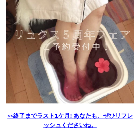
終
了までラスト1ケ月! あなたも、ぜひリフレ
>>
ッシュくださいね。