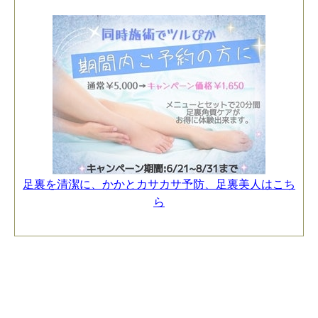
足裏を清潔に、かかとカサカサ予防、足裏美人はこち
ら