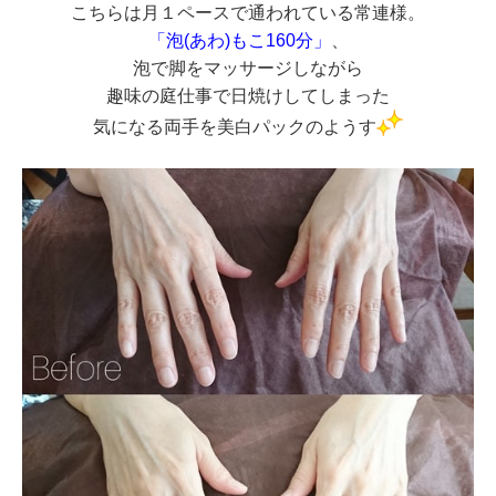
こちらは月１ペースで通われている常連様。
「泡(あわ)もこ160分」
、
泡で脚をマッサージしながら
趣味の庭仕事で日焼けしてしまった
気になる両手を美白パックのようす