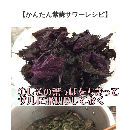
【かんたん紫蘇サワーレシピ】