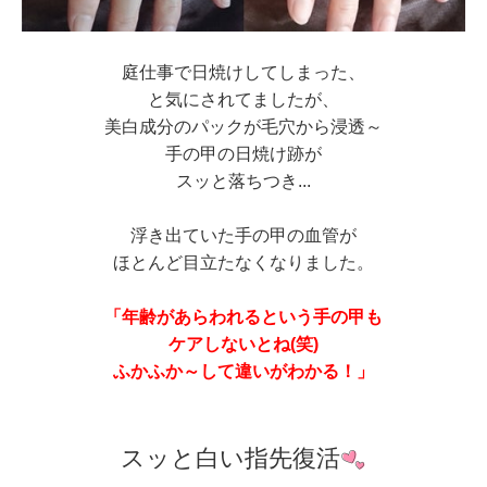
庭仕事で日焼けしてしまった、
と気にされてましたが、
美白成分のパックが毛穴から浸透～
手の甲の日焼け跡が
スッと落ちつき...
浮き出ていた手の甲の血管が
ほとんど目立たなくなりました。
「年齢があらわれるという手の甲も
ケアしないとね(笑)
ふかふか～して違いがわかる！」
スッと白い指先復活