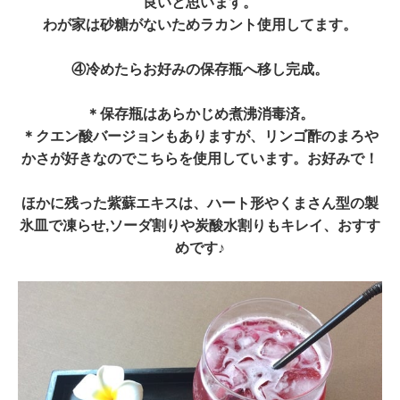
良いと思います。
わが家は砂糖がないためラカント使用してます。
④冷めたらお好みの保存瓶へ移し完成。
＊保存瓶はあらかじめ煮沸消毒済。
＊クエン酸バージョンもありますが、リンゴ酢のまろや
かさが好きなのでこちらを使用しています。お好みで！
ほかに残った紫蘇エキスは、ハート形やくまさん型の製
氷皿で凍らせ,ソーダ割りや炭酸水割りもキレイ、おすす
めです♪