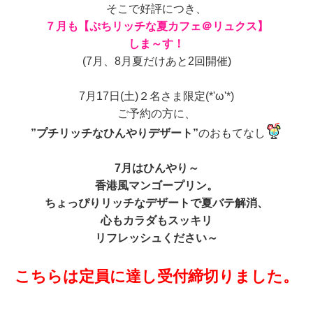
そこで好評につき、
７月も【ぷちリッチな夏カフェ＠リュクス】
しま～す！
(7月、8月夏だけあと2回開催)
7月17日(土)２名さま限定(*'ω'*)
ご予約の方に、
”プチリッチなひんやりデザート”
のおもてなし
7月はひんやり～
香港風マンゴープリン。
ちょっぴりリッチなデザートで夏バテ解消、
心もカラダもスッキリ
リフレッシュください～
こちらは定員に達し受付締切りました。