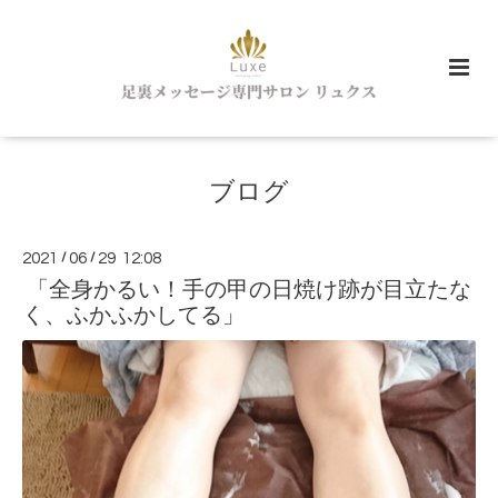
ブログ
2021
/
06
/
29 12:08
「全身かるい！手の甲の日焼け跡が目立たな
く、ふかふかしてる」