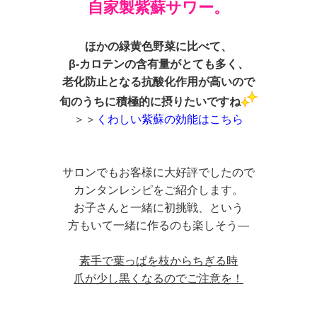
自家製紫蘇サワー。
ほかの緑黄色野菜に比べて、
β-カロテンの含有量がとても多く、
老化防止となる抗酸化作用が高いので
旬のうちに積極的に摂りたいですね
＞＞
くわしい紫蘇の効能はこちら
サロンでもお客様に大好評でしたので
カンタンレシピをご紹介します。
お子さんと一緒に初挑戦、という
方もいて一緒に作るのも楽しそう―
素手で葉っぱを枝からちぎる時
爪が少し黒くなるのでご注意を！