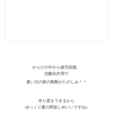
からだの中から疲労回復、
抗酸化作用で
暑い日の夜の晩酌がたのしみ＾＾
作り置きできるから
ゆっくり夏の間楽しめいいですね♪