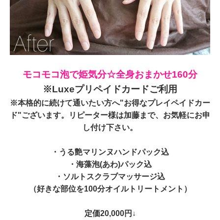
モコモコ泡で姫気分☆全身おまかせ160分
※Luxeプリペイドカードご利用
※本格的に続けて通いたい方へ"お得なプレイペイドカー
ド"ございます。リピーター様は加藤まで、お気軽にお申
し付け下さい。
・うる艶マリンヌハンドパック込
・海藻泡(あわ)パック込
・ソルトスクラブマッサージ込
（好きな部位を100分オイルトリートメント）
定価20,000円↓