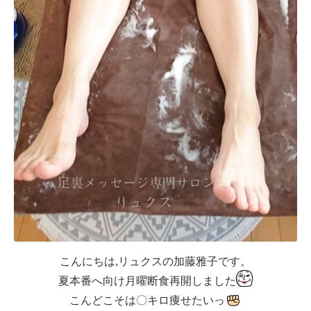
こんにちは,リュクスの加藤雅子です。
夏本番へ向け月曜断食再開しました
こんどこそは〇キロ痩せたいっ