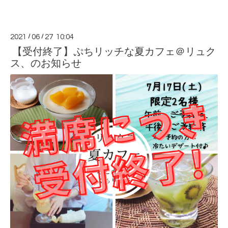
2021
/
06
/
27 10:04
【受付終了】ぷちリッチな夏カフェ＠リュク
ス、のお知らせ