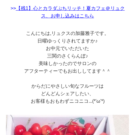
>>
【残1】心とカラダぷちリッチ！夏カフェ＠リュク
ス、お申し込みはこちら
こんにちは,リュクスの加藤雅子です。
日曜ゆっくりされてますか♪
お中元でいただいた
三関のさくらんぼ♪
美味しかったのでサロンの
アフターティーでもお出ししてます＾＾
からだにやさしい旬なフルーツは
どんどんシェアしたい、
お客様もおもわずニコニコ...(*'ω'*)