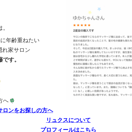
は。
麗に年齢重ねたい
隠れ家サロン
藤です。
方へ
サロンをお探しの方へ
リュクスについて
プロフィールはこちら