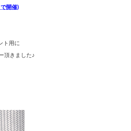
で開催)
ント用に
ー頂きました♪