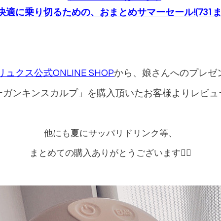
快適に乗り切るための、おまとめサマーセール!(731ま
リュクス公式ONLINE SHOP
から、娘さんへのプレゼ
ーガンキンスカルプ」を購入頂いたお客様よりレビュ
他にも夏にサッパリドリンク等、
まとめての購入ありがとうございます🙇‍♀️