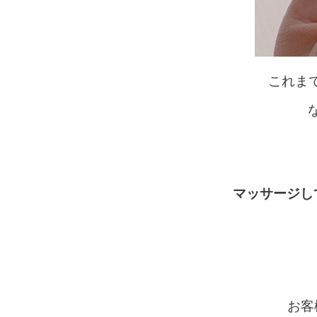
これま
マッサージし
お客