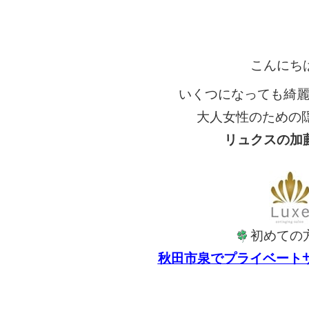
こんにち
いくつになっても綺
大人女性のための
リュクスの加
初めての
秋田市泉でプライベート