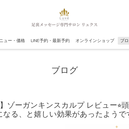
ニュー・価格
LINE予約・最新予約
オンラインショップ
ブロ
ブログ
】ゾーガンキンスカルプ レビュー⭐︎
になる、と嬉しい効果があったようで