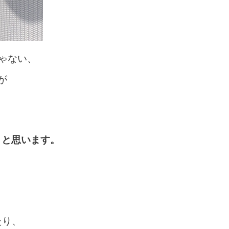
ゃない、
が
、と思います。
たり、