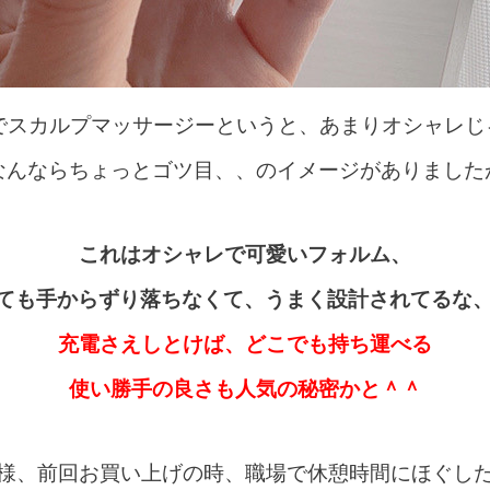
でスカルプマッサージーというと、
あまりオシャレじ
なんならちょっとゴツ目、、のイメージがありました
これはオシャレで可愛いフォルム、
ても手からずり落ちなくて、うまく設計されてるな
充電さえしとけば、どこでも持ち運べる
使い勝手の良さも人気の秘密かと＾＾
様、前回お買い上げの時、職場で休憩時間にほぐし