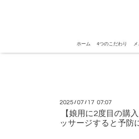
ホーム
4つのこだわり
メ
2025
07
17 07:07
/
/
【娘用に2度目の購入
ッサージすると予防