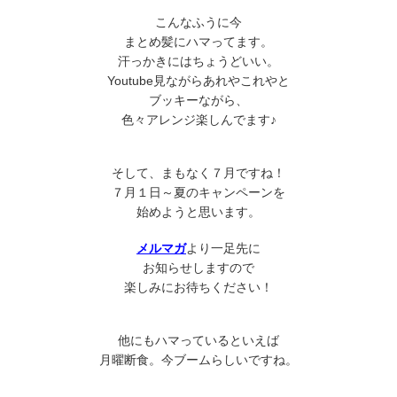
こんなふうに今
まとめ髪にハマってます。
汗っかきにはちょうどいい。
Youtube見ながらあれやこれやと
ブッキーながら、
色々アレンジ楽しんでます♪
そして、まもなく７月ですね！
７月１日～夏のキャンペーンを
始めようと思います。
メルマガ
より一足先に
お知らせしますので
楽しみにお待ちください！
他にもハマっているといえば
月曜断食。今ブームらしいですね。