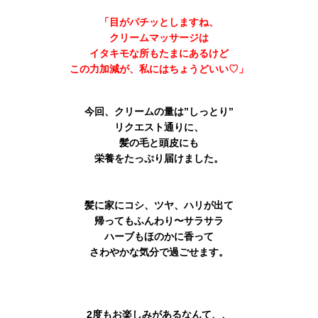
「目がパチッとしますね、
クリームマッサージは
イタキモな所もたまにあるけど
この力加減が、私にはちょうどいい♡」
今回、クリームの量は”しっとり”
リクエスト通りに、
髪の毛と頭皮にも
栄養をたっぷり届けました。
髪に家にコシ、ツヤ、ハリが出て
帰ってもふんわり〜サラサラ
ハーブもほのかに香って
さわやかな気分で過ごせます。
2度もお楽しみがあるなんて、、