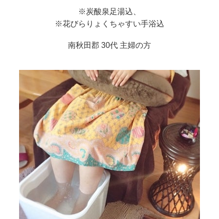
※炭酸泉足湯込、
※花びらりょくちゃすい手浴込
南秋田郡 30代 主婦の方