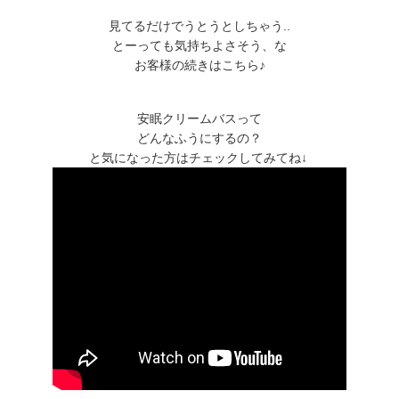
見てるだけでうとうとしちゃう..
とーっても気持ちよさそう、な
お客様の続きはこちら♪
安眠クリームバスって
どんなふうにするの？
と気になった方はチェックしてみてね↓