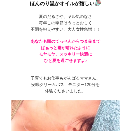
ほんのり温かオイルが嬉しい
夏のだるさや、ヤル気のなさ
毎年この季節はうっとおしく
不調を抱えやすい、大人女性急増！！
あなたも頭のてっぺんからつま先まで
ぱぁっと霧が晴れたように
モヤモヤ、スッキリー快適に
ひと夏を過ごせますよ♪
子育てもお仕事もがんばるママさん、
安眠クリームバス モニター120分を
体験くださいました。