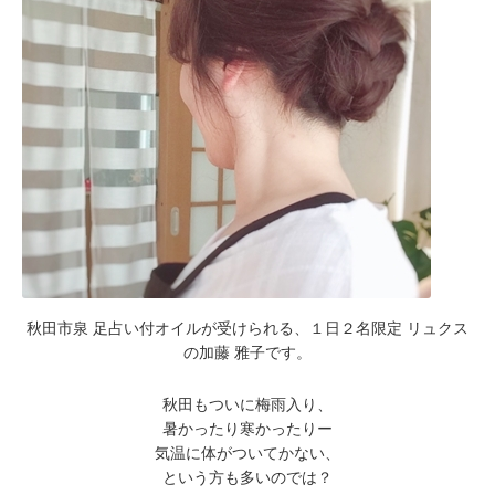
秋田市泉 足占い付オイルが受けられる、１日２名限定 リュクス
の加藤 雅子です。
秋田もついに梅雨入り、
暑かったり寒かったりー
気温に体がついてかない、
という方も多いのでは？