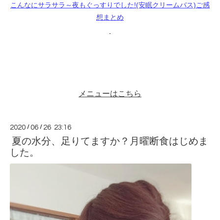
こんなにサラサラ～夜もぐっすりでした!(安眠クリームバス)ご感
想まとめ
メニューはこちら
2020
/
06
/
26 23:16
夏の水分、足りてますか？月曜断食はじめま
した。