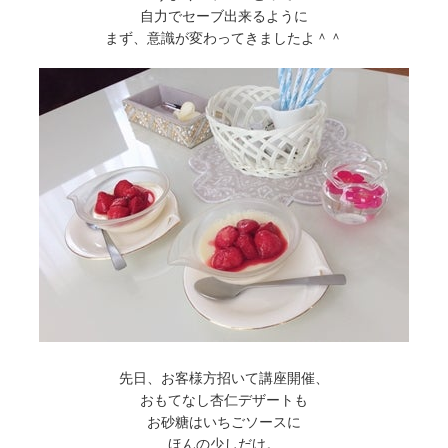
自力でセーブ出来るように
まず、意識が変わってきましたよ＾＾
先日、お客様方招いて講座開催、
おもてなし杏仁デザートも
お砂糖はいちごソースに
ほんの少しだけ。