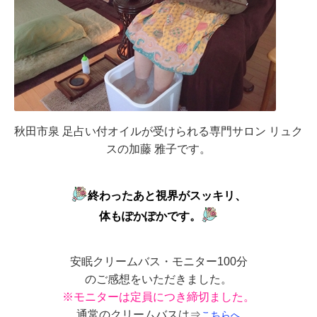
秋田市泉 足占い付オイルが受けられる専門サロン リュク
スの加藤 雅子です。
終わったあと視界がスッキリ、
体もぽかぽかです。
安眠クリームバス・モニター100分
のご感想をいただきました。
※モニターは定員につき締切ました。
通常のクリームバスは⇒
こちらへ