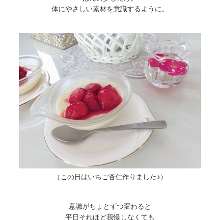
体にやさしい素材を意識するように。
（この日はいちご杏仁作りました♪）
意識がちょとずつ変わると
平日それほど我慢しなくても