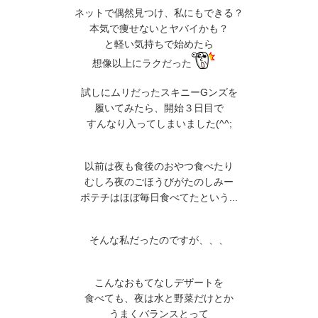
ネットで偶然見つけ、私にもできる？
本気で痩せないとヤバイかも？
と軽い気持ちで始めたら
想像以上にラクだった
試しにムリだったスキニーGンズを
履いてみたら、開始３日目で
すんなり入ってしまいました(^^;
以前は夜も食後のおやつ食べたり
むしろ夜のごほうびがたのしみー
ポテチはほぼ毎日食べてたという...
そんな私だったのですが、、、
こんなおもてなしデザートを
食べても、夜は水と野菜だけとか
うまくバランスとって