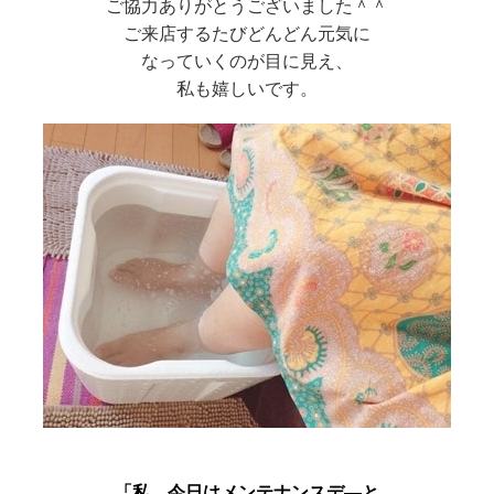
ご協力ありがとうございました＾＾
ご来店するたびどんどん元気に
なっていくのが目に見え、
私も嬉しいです。
「私、今日はメンテナンスデ―と