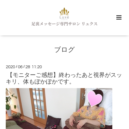
ブログ
2020
/
06
/
28 11:20
【モニターご感想】終わったあと視界がスッ
キリ、体もぽかぽかです。