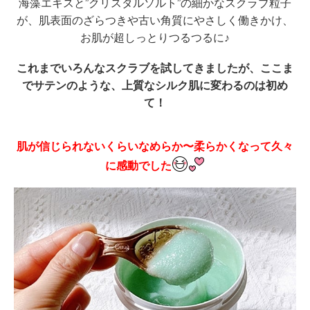
海藻エキスと”クリスタルソルト”の細かなスクラブ粒子
が、
肌表面のざらつきや古い角質にやさしく働きかけ、
お肌が超しっとりつるつるに♪
これまでいろんなスクラブを試してきましたが、ここま
でサテンのような、上質なシルク肌に変わるのは初め
て！
肌が信じられないくらいなめらか〜柔らかくなって久々
に感動でした