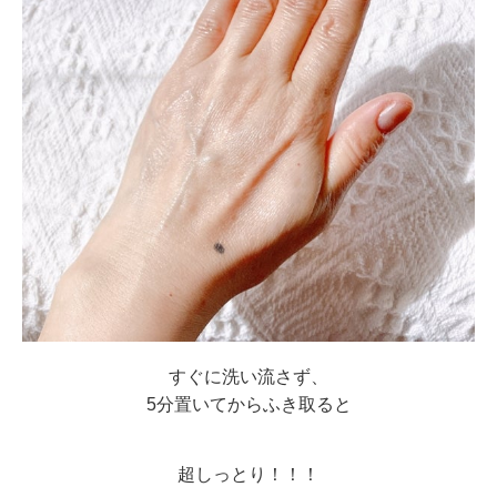
すぐに洗い流さず、
5分置いてからふき取ると
超しっとり！！！