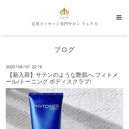
ブログ
2023
/
04
/
01 22:19
【新入荷】サテンのような艶肌へ..フィトメ
ール/トーニング ボディスクラブ!