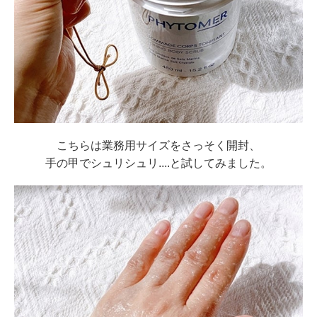
こちらは
業務用サイズをさっそく開封、
手の甲で
シュリシュリ....と試してみました
。