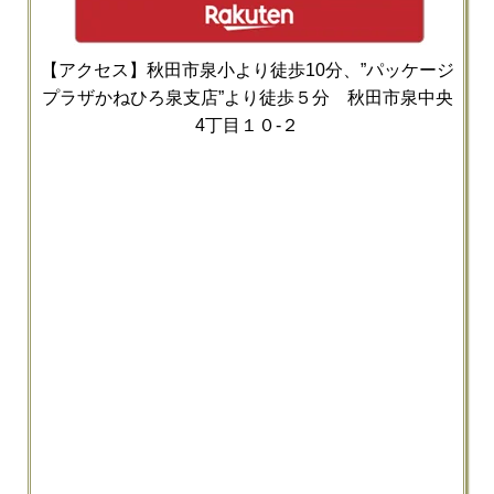
【アクセス】秋田市泉小より徒歩10分、”パッケージ
プラザかねひろ泉支店”より徒歩５分 秋田市泉中央
4丁目１０-２