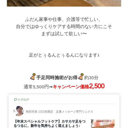
ふだん家事や仕事、介護等で忙しい、
自分ではゆっくりケアする時間のない方にこそ
まずは試して欲しい〜
足がとぅるんとぅるんになります↓
手足同時施術がお得
約30分
2,500
通常5,500円➟
キャンペーン価格