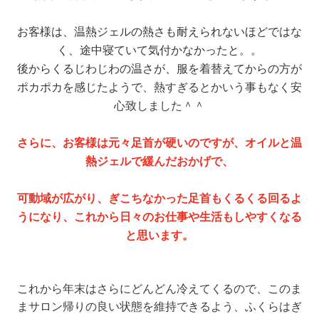
お客様は、温熱ジェルの熱さも耐えられないほどではな
く、途中寝ていて気付かなかったと。。
後からくるじわじわの温さが、服を着替えてからの方が
ポカポカを感じたようで、
熱すぎるとかいう事もなく安
心致しました＾＾
さらに、お客様は元々足首が硬いのです
が、
オイルと温
熱ジェルで緩んだおかげで、
可動域が広がり、
ぎこちなかった足首も
くるくる回るよ
うになり、
これから日々のお仕事や生活もしやすくなる
と思います。
これから年末はさらにどんどん冷えてくるので、このま
まサロン帰りの良い状態を維持できるよう、ふくらはぎ