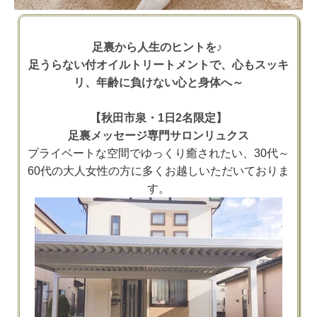
足裏から人生のヒントを♪
足うらない付オイルトリートメントで、心もスッキ
リ、年齢に負けない心と身体へ～
【秋田市泉・1日2名限定】
足裏メッセージ専門サロンリュクス
プライベートな空間でゆっくり癒されたい、30代～
60代の大人女性の方に多くお越しいただいておりま
す。