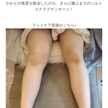
かかとの角質を除去したのち、さらに膝上までのソルト
スクラブマッサージ！
フットケア直後がこちら↓