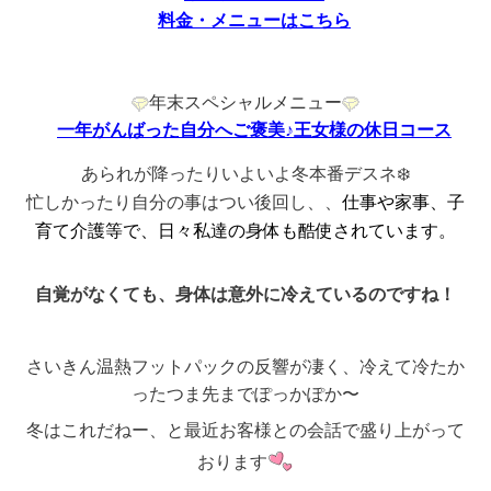
料金・メニューはこちら
年末スペシャルメニュー
一年がんばった自分へご褒美♪王女様の休日コース
あられが降ったりいよいよ冬本番デスネ❄️
仕事や家事、子
忙しかったり自分の事はつい後回し、、
育て介護等で、日々私達の身体も酷使されています。
自覚がなくても、身体は意外に冷えているのですね！
さいきん温熱フットパックの反響が凄く、冷えて冷たか
ったつま先までぽっかぽか〜
冬はこれだねー、と最近お客様との会話で盛り上がって
おります