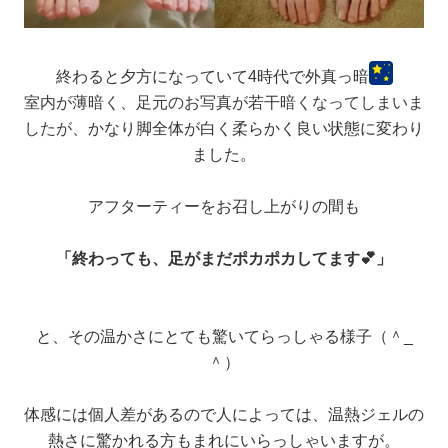
終わると夕方になっていて4時代で
外真っ暗
室内が薄暗く、足元のお写真が若干暗くなってしまいま
したが、
かなり脚全体が白く柔らかく良い状態に変わり
ました。
アフターティーをお召し上がりの間も
「終わっても、足がまだポカポカしてます💕」
と、その温かさにとても驚いてらっしゃる様子（＾_
＾）
体感には個人差があるので人によっては、温熱ジェルの
熱さに驚かれる方もまれにいらっしゃいますが。