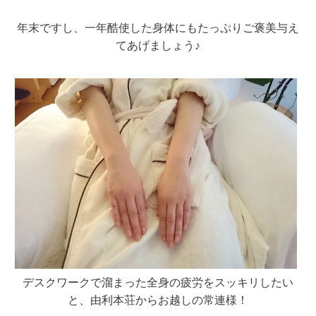
年末ですし、一年酷使した身体にもたっぷりご褒美与え
てあげましょう♪
デスクワークで溜まった全身の疲労をスッキリしたい
と、由利本荘からお越しの常連様！