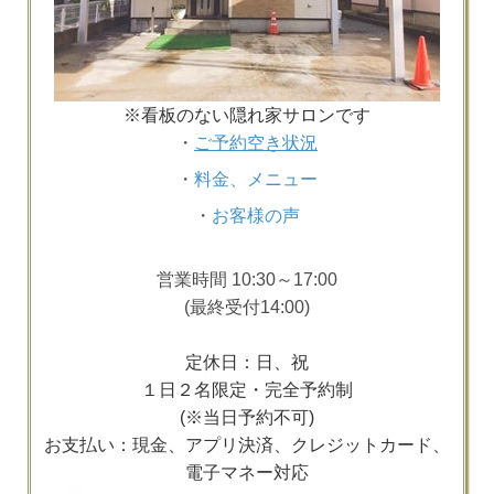
※看板のない隠れ家サロンです
・
ご予約空き状況
・
料金、メニュー
・
お客様の声
営業時間 10:30～17:00
(最終受付14:00)
定休日：日、祝
１日２名限定・完全予約制
(※当日予約不可)
お支払い：現金、アプリ決済、クレジットカード、
電子マネー対応