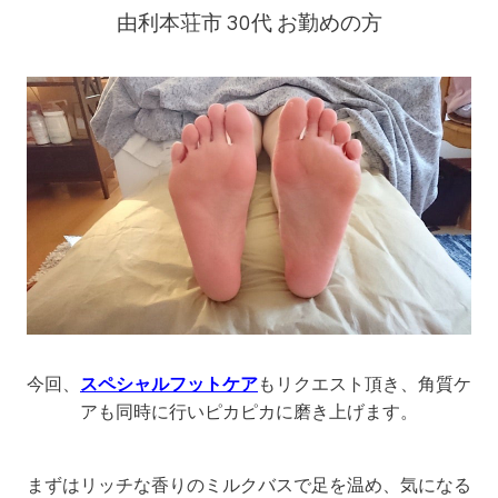
由利本荘市 30代 お勤めの方
今回、
スペシャルフットケア
もリクエスト頂き、角質ケ
アも同時に行いピカピカに磨き上げます。
まずはリッチな香りのミルクバスで足を温め、気になる