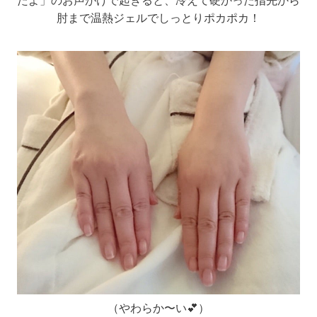
たよ」のお声がけで起きると、冷えて硬かった指先から
肘まで温熱ジェルでしっとりポカポカ！
（やわらか〜い💕）