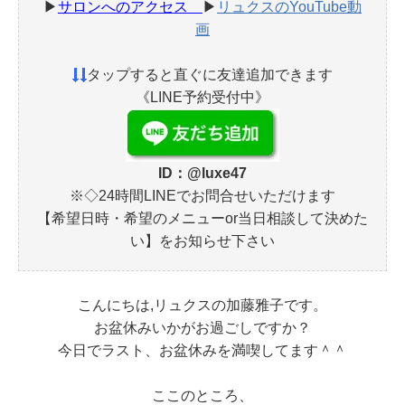
▶
サロンへのアクセス
▶
リュクスのYouTube動
画
タップすると直ぐに友達追加できます
《LINE予約受付中》
ID：@luxe47
※◇24時間LINEでお問合せいただけます
【希望日時・希望のメニューor当日相談して決めた
い】をお知らせ下さい
こんにちは,リュクスの加藤雅子です。
お盆休みいかがお過ごしですか？
今日でラスト、お盆休みを満喫してます＾＾
ここのところ、