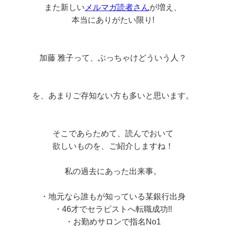
また新しい
メルマガ読者さん
が増え、
本当にありがたい限り!
加藤 雅子って、ぶっちゃけどういう人？
を、あまりご存知ない方も多いと思います。
そこであらためて、読んでおいて
欲しいものを、ご紹介しますね！
私の過去にあった出来事。
・地元なら誰もが知っている某銀行出身
・46才でセラピストへ転職成功!!
・お勤めサロンで指名No1