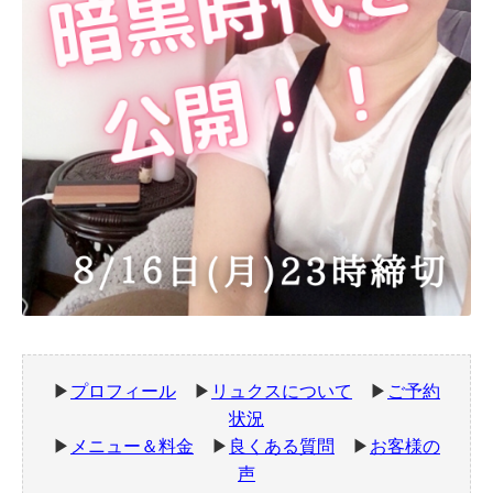
▶
プロフィール
▶
リュクスについて
▶
ご予約
状況
▶
メニュー＆料金
▶
良くある質問
▶
お客様の
声