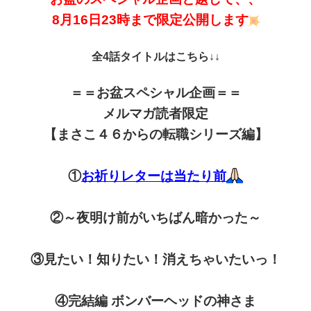
8月16日23時まで限定公開します
全4話タイトルはこちら↓↓
＝＝お盆スペシャル企画＝＝
メルマガ読者限定
【まさこ４６からの転職シリーズ編】
①
お祈りレターは当たり前
②～夜明け前がいちばん暗かった～
③見たい！知りたい！消えちゃいたいっ！
④完結編 ボンバーヘッドの神さま