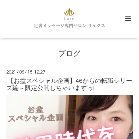
ブログ
2021
/
08
/
15 12:27
【お盆スペシャル企画】46からの転職シリー
ズ編～限定公開しちゃいますっ!