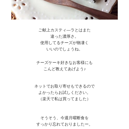
ご献上カスティ―ラとはまた
違った濃厚さ。
使用してるチーズが物凄く
いいのでしょうね。
チーズケーキ好きなお客様にも
こんど教えてあげよう♪
ネットでお取り寄せもできるので
よかったらお試しください。
（楽天で私は買ってました）
そうそう、今週月曜断食を
すっかり忘れておりましたー。