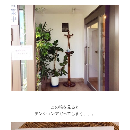
この箱を見ると
テンションアガってしまう、、。