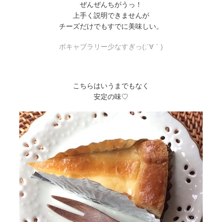
ぜんぜんちがうっ！
上手く説明できませんが
チーズだけでもすでに美味しい。
ボキャブラリー少なすぎっ(;´∀｀)
こちらはいうまでもなく
安定の味♡