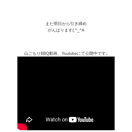
また明日から引き締め
がんばります(;^_^A
山ごもりBBQ動画、Youtubeにて公開中です↓