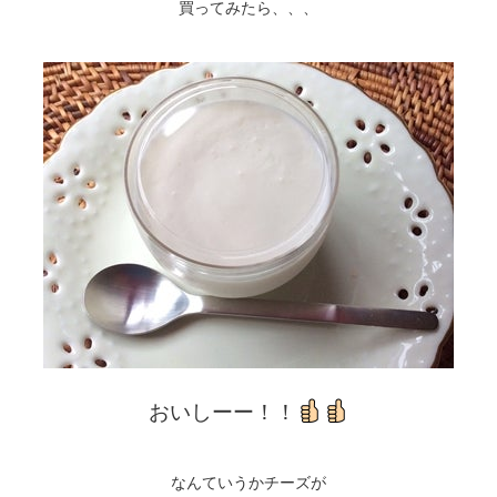
買ってみたら、、、
おいしーー！！
なんていうかチーズが