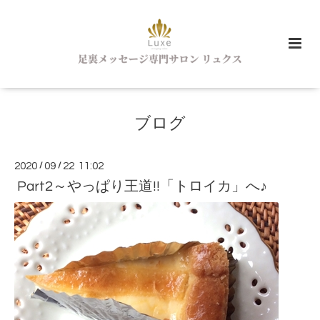
ブログ
2020
/
09
/
22 11:02
Part2～やっぱり王道!!「トロイカ」へ♪