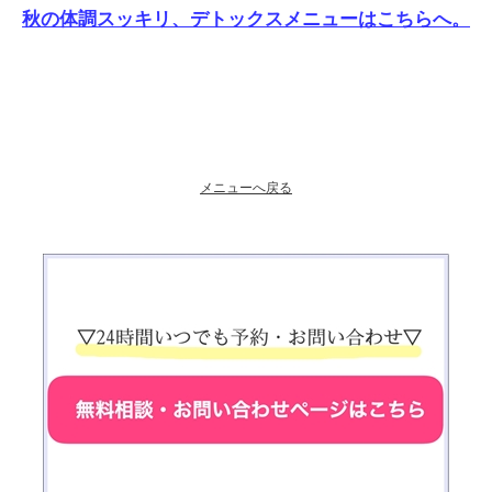
秋の体調スッキリ、デトックスメニューはこちらへ。
メニューへ戻る