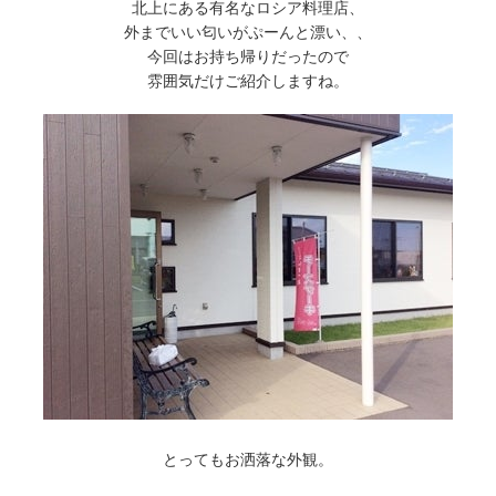
北上にある有名なロシア料理店、
外までいい匂いがぷーんと漂い、、
今回はお持ち帰りだったので
雰囲気だけご紹介しますね。
とってもお洒落な外観。