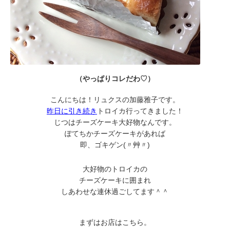
（やっぱりコレだわ♡）
こんにちは！リュクスの加藤雅子です。
昨日に引き続き
トロイカ行ってきました！
じつはチーズケーキ大好物なんです。
ぽてちかチーズケーキがあれば
即、ゴキゲン(〃艸〃)
大好物のトロイカの
チーズケーキに囲まれ
しあわせな連休過ごしてます＾＾
まずはお店はこちら。