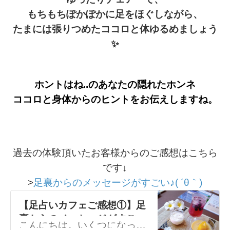
もちもちぽかぽかに足をほぐしながら、
たまには張りつめたココロと体
ゆるめましょう
✨
ホントはね..のあなたの隠れたホンネ
ココロと身体からのヒントをお伝えしますね。
過去の体験頂いたお客様からのご感想はこちら
です↓
>
足裏からのメッセージがすごい♪( ´θ｀)
【足占いカフェご感想①】足
裏からのメッセージがすごい
こんにちは。いくつになっても綺麗に年齢重ねたい大人女性のための隠れ家サロンリュクスの加藤 雅子です。初めての方へ秋田市泉でプライベートサロンをお探しの方へリュ...