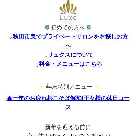
初めての方へ
秋田市泉でプライベートサロンをお探しの方
へ
リュクスについて
料金・メニューはこちら
★
年末特別メニュー
★
🎄
一年のお疲れ根こそぎ解消!王女様の休日コー
ス
新年を迎える前に
心も体もゆっくりくつろぎたい♪