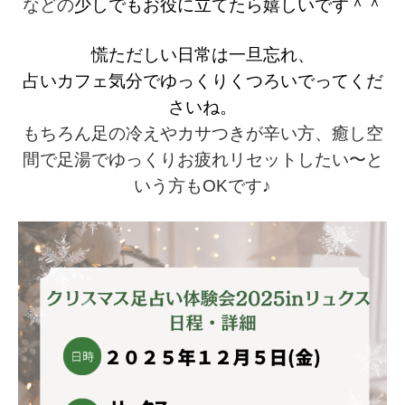
少しでもお役に立てたら嬉しいです＾＾
などの
慌ただしい日常は一旦忘れ
、
占いカフェ気分で
ゆっくりくつろいでってくだ
さいね。
もちろん足の冷えやカサつきが辛い方、癒し空
間で足湯でゆっくりお疲れリセットしたい〜と
いう方もOKです♪