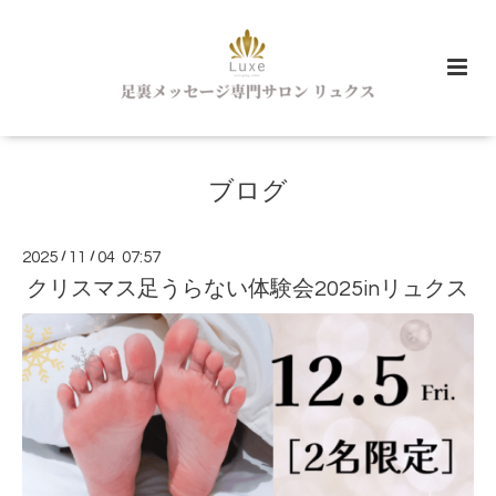
ブログ
2025
/
11
/
04 07:57
クリスマス足うらない体験会2025inリュクス