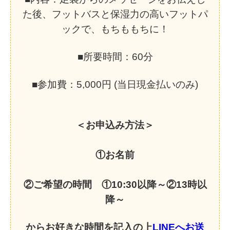
た後、
フットバスと保湿力の高いフットパ
ックで、もちももちに！
■所要時間：60分
■参加費：5,000円 (当日現金払いのみ)
＜お申込み方法＞
①お名前
②ご希望の時間 ①10:30以降～②13時以
降～
からお好きな時間を記入の上
LINEへお送