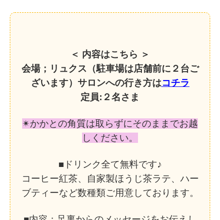
＜ 内容はこちら ＞
会場；リュクス（駐車場は店舗前に２台ご
ざいます）サロンへの行き方は
コチラ
定員:２名さま
✴︎かかとの角質は取らずにそのままでお越
しください。
■ドリンク全て無料です♪
コーヒー紅茶、自家製ほうじ茶ラテ、ハー
ブティーなど数種類ご用意しております。
■内容：足裏からのメッセージをお伝えし