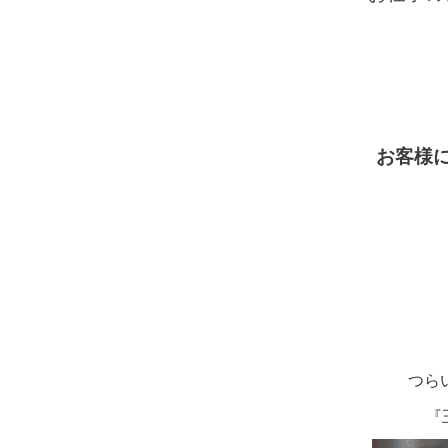
お客様に
つら
『