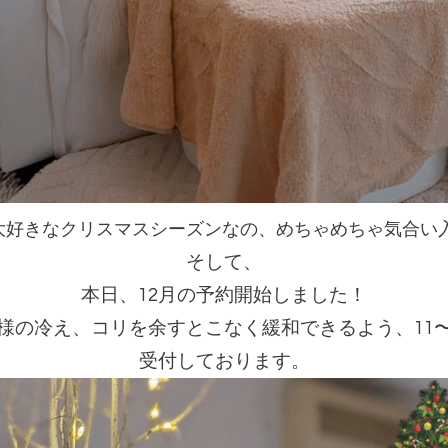
大好きなクリスマスシーズンなの、
めちゃめちゃ気合い入
そして、
本日、12月の予約開始しました！
様の冷え、コリを余すとこなく緩和できるよう、
1
受付しております。