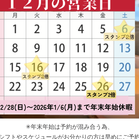
✳︎年末年始は予約が混み合う為、
シフトやスケジュールがお分かりの方は早めにご予