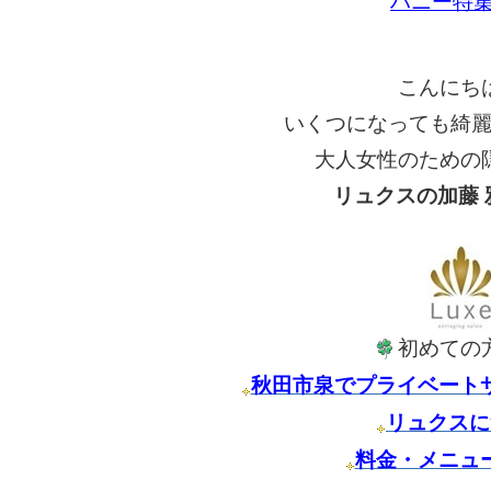
ハニー特
こんにち
いくつになっても綺
大人女性のための
リュクスの加藤 
初めての
秋田市泉でプライベート
リュクスに
料金・メニュ