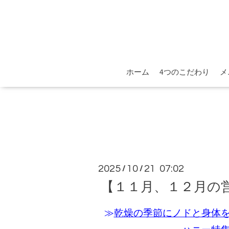
ホーム
4つのこだわり
メ
2025
10
21 07:02
/
/
【１１月、１２月の
≫
乾燥の季節にノドと身体