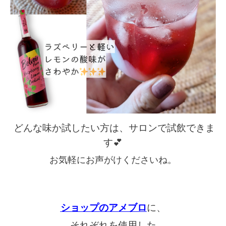
どんな味か試したい方は、サロンで試飲できま
す💕
お気軽にお声がけくださいね。
ショップのアメブロ
に、
それぞれを使用した