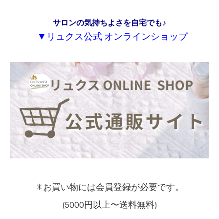
サロンの気持ちよさを自宅でも♪
▼リュクス公式 オンラインショップ
✳︎お買い物には会員登録が必要です。
(5000円以上〜送料無料)