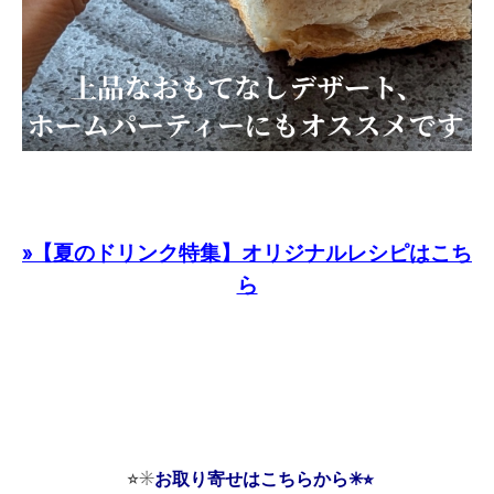
»
【夏のドリンク特集】オリジナルレシピ
はこち
ら
⭐︎✳︎
お取り寄せはこちらから✳︎⭐︎