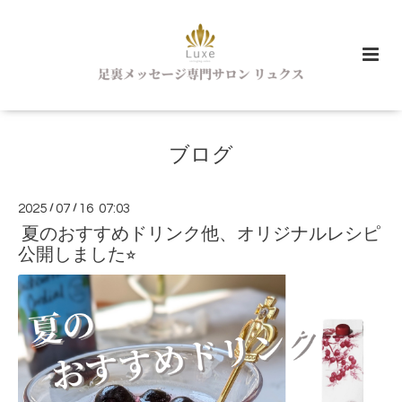
ブログ
2025
/
07
/
16 07:03
夏のおすすめドリンク他、オリジナルレシピ
公開しました⭐︎