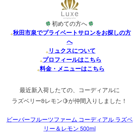
初めての方へ
秋田市泉でプライベートサロンをお探しの方
へ
リュクスについて
プロフィールはこちら
料金・メニューはこちら
最近新入荷したての、コーディアルに
ラズベリー&レモン🍋が仲間入りしました！
ビーバーフルーツファーム コーディアル ラズベ
リー＆レモン 500ml