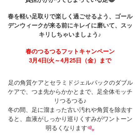
春を軽い足取りで楽しく過ごせるよう、
ゴール
デンウィークが来る前にキレイに磨いて、
スッ
キリしちゃいましょう♪
春のつるつるフットキャンペーン
3月4日(火～4月25日（金）まで
足の角質ケアとセラミドジェルパックの
ダブル
ケアで、つま先からかかとまで、
足全体モッチ
リつるつる♪
冬の間、足に溜まった古い汚れや角質を除去す
ると、
血液がしっかり巡りくすみがワントーン
明るくなります