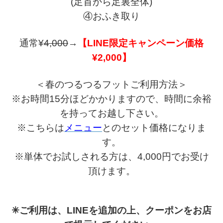
(足首から足裏全体)
④おふき取り
通常¥
4,000
→
【LINE限定キャンペーン価格
¥2,000】
＜春のつるつるフットご利用方法＞
※お時間15分ほどかかりますので、時間に余裕
を持ってお越し下さい。
※こちらは
メニュー
とのセット価格になりま
す。
※単体でお試しされる方は、4,000円でお受け
頂けます。
✳︎ご利用は、LINEを追加の上、クーポンをお店