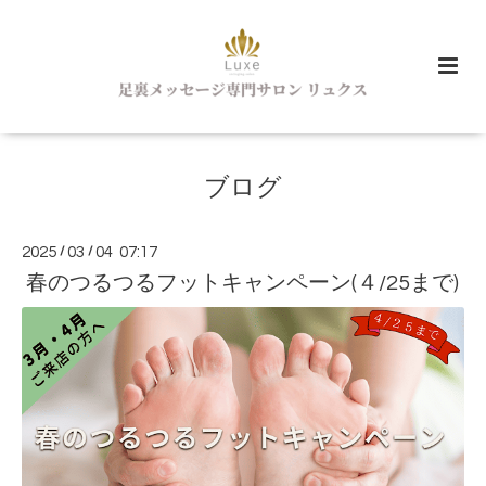
ブログ
2025
/
03
/
04 07:17
春のつるつるフットキャンペーン(４/25まで)