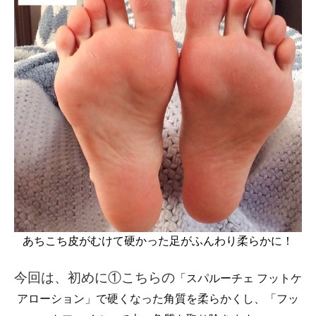
あちこち皮がむけて硬かった足がふんわり柔らかに！
今回は、初めに①こちらの
「スパルーチェ フットケ
アローション」で
硬くなった角質を柔らかくし、
「フッ