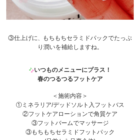
③仕上げに
、
もちもちセラミドパックでたっぷ
り潤いを補給しますね。
いつものメニューにプラス！
春のつるつるフットケア
＜施術内容＞
①ミネラリア/デッドソルト入フットバス
②フットケアローションで角質ケア
③フットバームでマッサージ
③もちもちセラミドフットパック