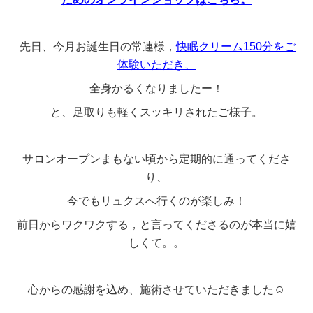
、今月お誕生日の常連様，
快眠クリーム150分をご
先日
体験いただき、
全身かるくなりましたー！
と、足取りも軽くスッキリされたご様子。
サロンオープンまもない頃から定期的に通ってくださ
り、
今でもリュクスへ行くのが楽しみ！
前日からワクワクする，と言ってくださるのが本当に嬉
しくて。。
心からの感謝を込め、施術させていただきました☺️