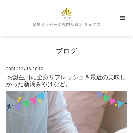
ブログ
2024
/
10
/
13 18:12
お誕生日に全身リフレッシュ＆最近の美味し
かった新潟みやげなど。