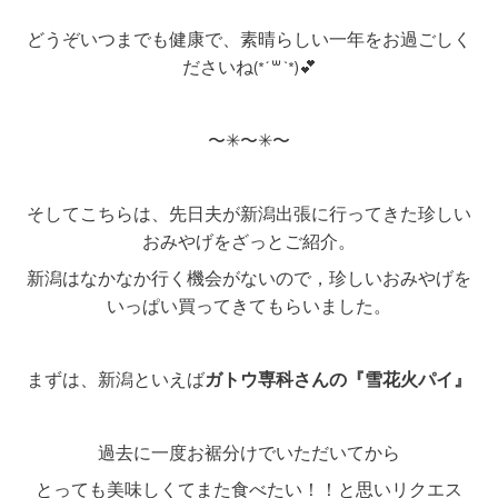
どうぞいつまでも健康で、素晴らしい一年をお過ごしく
ださいね(*´꒳`*)💕
〜✳︎〜✳︎〜
そしてこちらは、先日夫が新潟出張に行ってきた珍しい
おみやげをざっとご紹介。
新潟はなかなか行く機会がないので，珍しいおみやげを
いっぱい買ってきてもらいました。
まずは、新潟といえば
ガトウ専科さんの『雪花火パイ』
過去に一度お裾分けでいただいてから
とっても美味しくてまた食べたい！！と思いリクエス