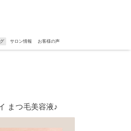
グ
サロン情報
お客様の声
イ まつ毛美容液♪