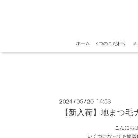
ホーム
4つのこだわり
メ
2024
05
20 14:53
/
/
【新入荷】地まつ毛ナ
こんにち
いくつになっても綺麗