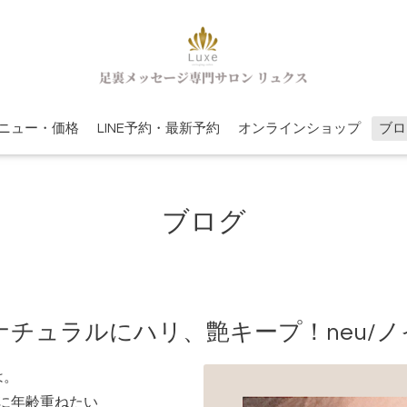
ニュー・価格
LINE予約・最新予約
オンラインショップ
ブロ
ブログ
チュラルにハリ、艶キープ！neu/ノ
は。
に年齢重ねたい