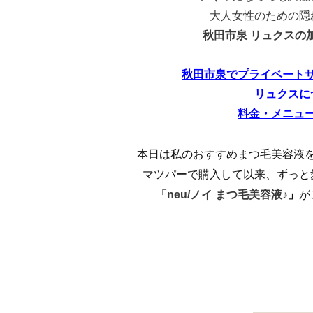
大人女性のための隠
秋田市泉 リュクスの
秋田市泉でプライベート
リュクスに
料金・メニュ
本日は私のおすすめまつ毛美容液
マツパーで購入して以来、
ずっと
「
」
が
neu/ノイ まつ毛美容液♪