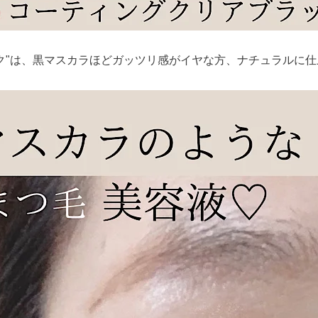
ク"は、
黒マスカラほどガッツリ感がイヤな方、
ナチュラルに仕