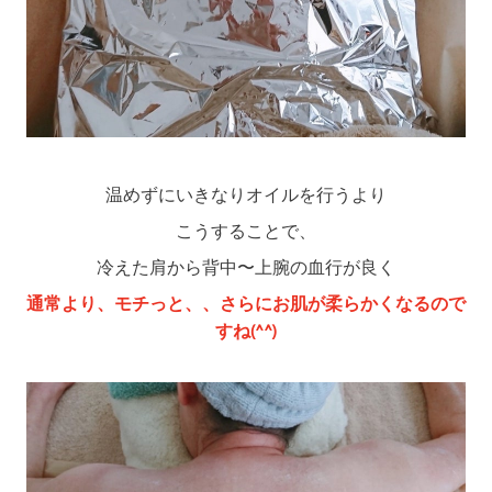
温めずにいきなりオイルを行うより
こうすることで、
冷えた肩から背中〜上腕の血行が良く
通常より、モチっと、、さらにお肌が柔らかくなるので
すね(^^)