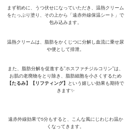
まず初めに、うつ伏せになっていただき、温熱クリーム
をたっぷり塗り、その上から「遠赤外線保温シート」で
包み込みます。
温熱クリームは、脂肪をかくじつに分解し血流に乗せ尿
や便として排泄。
また、脂肪分解を促進する"ホスファチジルコリン"は、
お肌の老廃物をとり除き、脂肪細胞を小さくするため
【たるみ】【リフティング】
という嬉しい効果も期待で
きます✨
遠赤外線効果で5分もすると、こんな風にじわじわ温か
くなってきます。