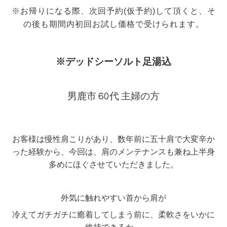
※お帰りになる際、次回予約(仮予約)して頂くと、そ
の後も期間内初回お試し価格で受けられます。
※デッドシーソルト足湯込
男鹿市 60代 主婦の方
お客様は慢性肩こりがあり、数年前に五十肩で大変辛か
った経験から、今回は、肩のメンテナンスも兼ね上半身
多めにほぐさせていただきました。
外気に触れやすい首から肩が
冷えてガチガチに癒着してしまう前に、柔軟さをいかに