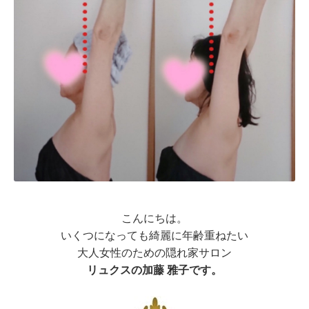
こんにちは。
いくつになっても綺麗に年齢重ねたい
大人女性のための隠れ家サロン
リュクスの加藤 雅子です。