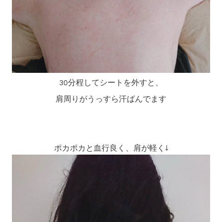
30分程してシートを外すと、
肩周りがうっすら汗ばんでます
ポカポカと血行良く、肩が軽く↓