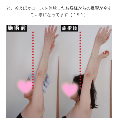
と、冷えぽかコースを体験したお客様からの反響が今す
ごい事になってます（＾∇＾）