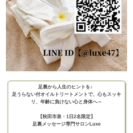
足裏から人生のヒントを♪
足うらない付オイルトリートメントで、心もスッキ
リ、年齢に負けない心と身体へ～
【秋田市泉・1日2名限定】
足裏メッセージ専門サロンLuxe