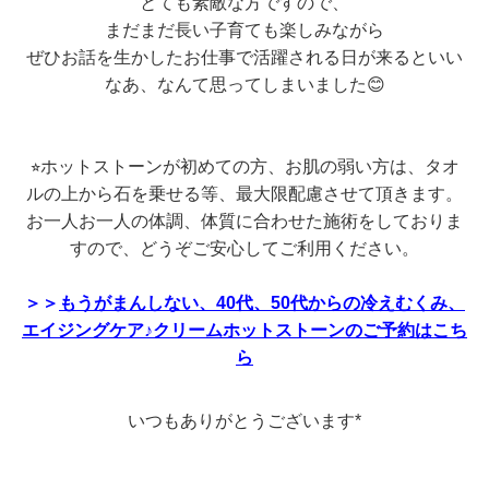
とても素敵な方ですので、
まだまだ長い子育ても楽しみながら
ぜひお話を生かしたお仕事で活躍される日が来るといい
なあ、なんて思ってしまいました😊
⭐︎ホットストーンが初めての方、お肌の弱い方は、
タオ
ルの上から石を乗せる等、最大限配慮させて頂きます。
お一人お一人の体調、体質に合わせた施術をしておりま
すので、どうぞご安心してご利用ください。
＞＞
もうがまんしない、40代、50代からの冷えむくみ、
エイジングケア♪クリームホットストーンのご予約はこち
ら
いつもありがとうございます*