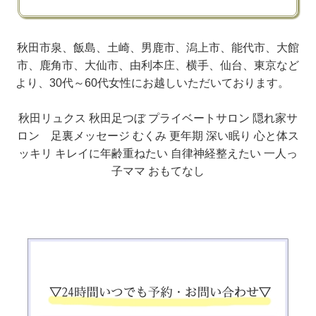
秋田市泉、飯島、土崎、男鹿市、潟上市、能代市、大館
市、鹿角市、大仙市、由利本庄、横手、仙台、東京など
より、30代～60代女性にお越しいただいております。
秋田リュクス 秋田足つぼ プライベートサロン 隠れ家サ
ロン 足裏メッセージ むくみ 更年期 深い眠り 心と体ス
ッキリ キレイに年齢重ねたい 自律神経整えたい 一人っ
子ママ おもてなし