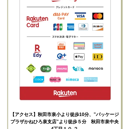
【アクセス】秋田市泉小より徒歩10分、”パッケージ
プラザかねひろ泉支店”より徒歩５分 秋田市泉中央
4丁目１０-２