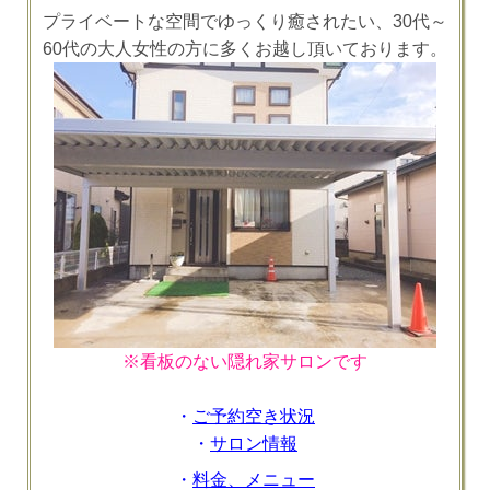
プライベートな空間でゆっくり癒されたい、30代～
60代の大人女性の方に多くお越し頂いております。
※看板のない隠れ家サロンです
・
ご予約空き状況
・
サロン情報
・
料金、メニュー