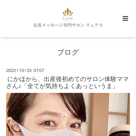
ブログ
2023
/
10
/
23 07:07
にかほから、出産後初めてのサロン体験ママ
さん♪「全てが気持ちよくあっというま」