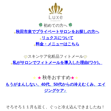
初めての方へ
秋田市泉でプライベートサロンをお探しの方へ
リュクスについて
料金・メニューはこちら
スキンケア化粧品フィトメール
私がサロンでフィトメールを導入した理由(ワケ)。
秋冬おすすめ
★
★
★
★
もうがまんしない、40代、50代からの冷えむくみ、エイ
ジングケア♪
そろそろ１１月も近く、ぐっと冷え込んできましたね！