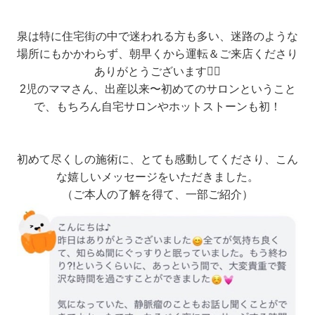
泉は特に住宅街の中で迷われる方も多い、迷路のような
場所にもかかわらず、朝早くから運転＆ご来店くださり
ありがとうございます🙇‍♀️
2児のママさん、出産以来〜初めてのサロンということ
で、もちろん自宅サロンやホットストーンも初！
初めて尽くしの施術に、とても感動してくださり、こん
な嬉しいメッセージをいただきました。
（ご本人の了解を得て、一部ご紹介）