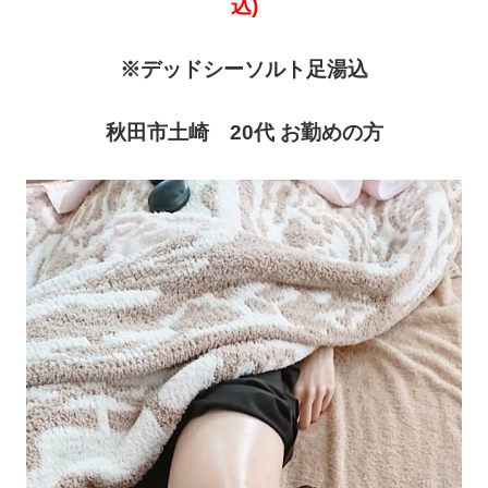
込)
※デッドシーソルト
足湯込
秋田市土崎 20代 お勤めの方