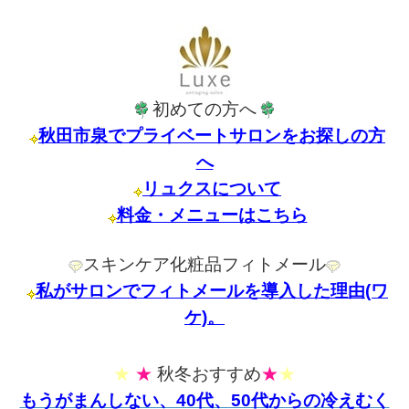
初めての方へ
秋田市泉でプライベートサロンをお探しの方
へ
リュクスについて
料金・メニューはこちら
スキンケア化粧品フィトメール
私がサロンでフィトメールを導入した理由(ワ
ケ)。
★
★
秋冬おすすめ
★
★
もうがまんしない、40代、50代からの冷えむく