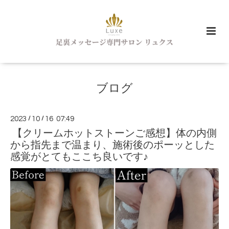
ブログ
2023
/
10
/
16 07:49
【クリームホットストーンご感想】体の内側
から指先まで温まり、施術後のポーッとした
感覚がとてもここち良いです♪