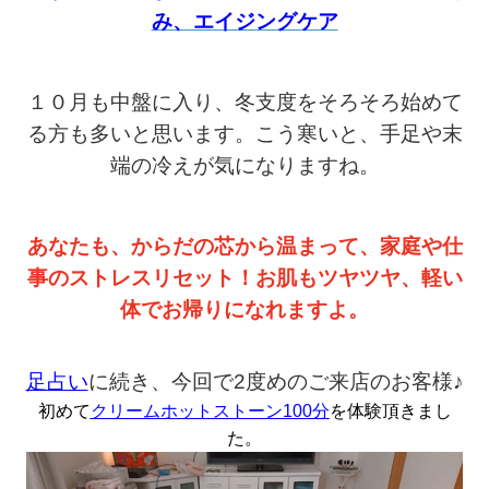
み、エイジングケア
１０月も中盤に入り、冬支度をそろそろ始めて
る方も多いと思います。
こう寒いと、手足や末
端の冷えが気になりますね。
あなたも、からだの芯から温まって、
家庭や仕
事のストレスリセット！
お肌もツヤツヤ、軽い
体でお帰りになれますよ。
足占い
に続き、今回で2度めのご来店のお客様♪
初めて
クリームホットストーン100分
を体験頂きまし
た。