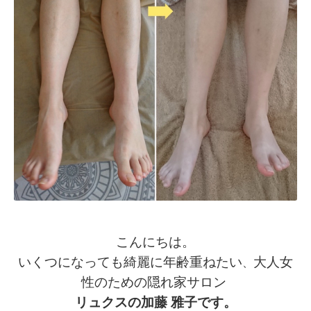
こんにちは。
いくつになっても綺麗に年齢重ねたい
大人女
、
性のための隠れ家サロン
リュクスの加藤 雅子です。