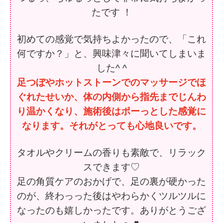
たです ！
初めての感覚で気持ちよかったので、「これ
何ですか？」と、興味津々に聞いてしまいま
した^ ^
足つぼやホットストーンでのマッサージでほ
ぐれたせいか、体の内側から指先までじんわ
り温かくなり、施術後はポーっとした感覚に
なります。それがとっても心地良いです。
タオルやクリームの香りも素敵で、リラック
スできます♡
足の角質ケアのおかげで、足の裏が硬かった
のが、終わっった後はやわらかくツルツルに
なったのも嬉しかったです。ありがとうござ