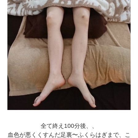
全て終え100分後、、
血色が悪くくすんだ足裏〜ふくらはぎまで、こ