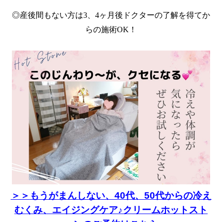
◎産後間もない方は3、4ヶ月後ドクターの了解を得てか
らの施術OK！
＞＞
もうがまんしない、40代、50代からの冷え
むくみ、エイジングケア♪クリームホットスト