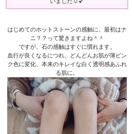
いました☺️💕
はじめてのホットストーンの感触に、最初はナ
ニ？？って驚きますよね＾＾
ですが、石の感触はすぐに慣れます。
血行が良くなるにつれ、どんどんお肌が薄ピン
ク色に変化、本来のキレイな白く透明感あふれ
る肌に。