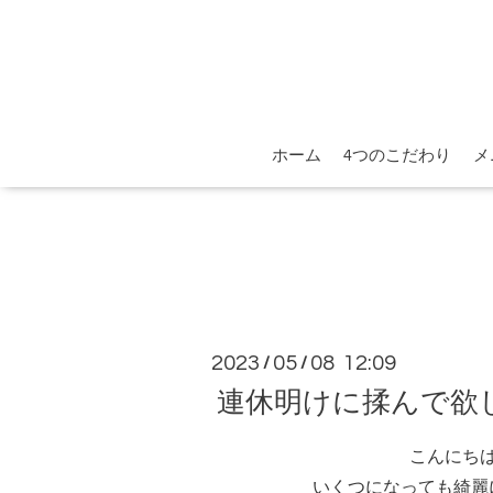
ホーム
4つのこだわり
メ
2023
05
08 12:09
/
/
連休明けに揉んで欲
こんにち
いくつになっても綺麗