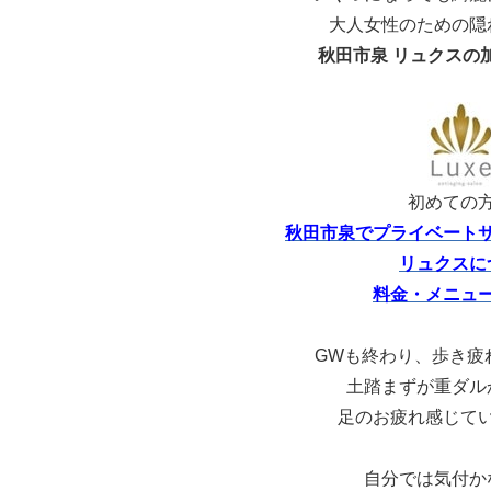
大人女性のための隠
秋田市泉 リュクスの
初めての
秋田市泉でプライベート
リュクスに
料金・メニュ
GWも終わり、歩き疲
土踏まずが重ダル
足のお疲れ感じて
自分では気付か