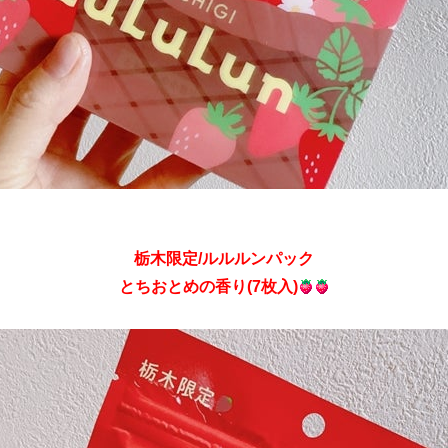
栃木限定/ルルルンパック
とちおとめの香り(7枚入)