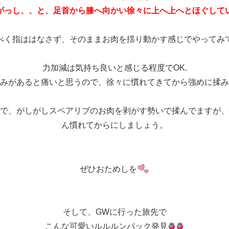
がっし、、と、足首から膝へ向かい徐々に上へ上へとほぐして
べく指ははなさず、そ
のままお肉を揺り動かす感じでやってみ
力加減は気持ち良いと感じる程度でOK.
みがあると痛いと思うので、徐々に慣れてきてから強めに揉み
で、がしがしスペアリブのお肉を剥がす勢いで揉んでますが、
ん慣れてからにしましょう。
ぜひおためしを
そして、GWに行った旅先で
こんな可愛いルルルンパック発見