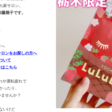
れ家サロン。
加藤雅子です。
方へ
サロンをお探しの方へ
ついて
ーはこちら
れや運転疲れで
かったり、
いませんか？
ないけど