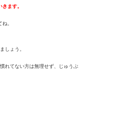
いきます。
てね。
ましょう。
慣れてない方は無理せず、じゅうぶ