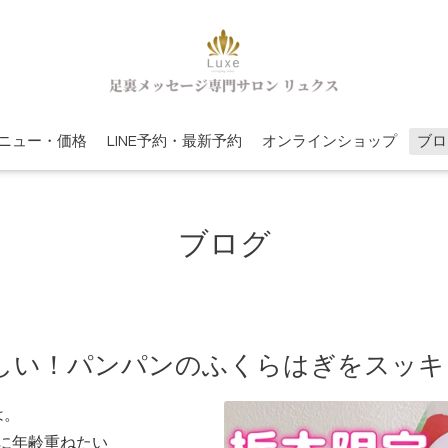
ニュー・価格
LINE予約・最新予約
オンラインショップ
ブロ
ブログ
しい！パンパンのふくらはぎをスッキ
は。
に年齢重ねたい