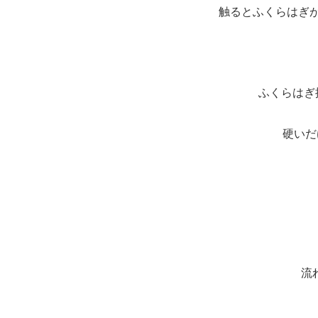
触るとふくらはぎ
ふくらはぎ
硬いだ
流