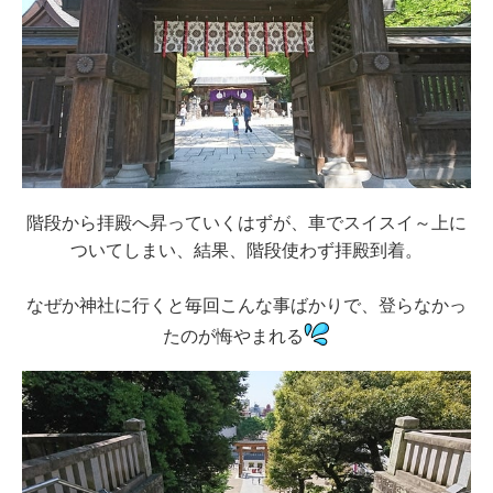
階段から拝殿へ昇っていくはずが、車でスイスイ～上に
ついてしまい、結果、階段使わず拝殿到着。
なぜか神社に行くと毎回こんな事ばかりで、登らなかっ
たのが悔やまれる