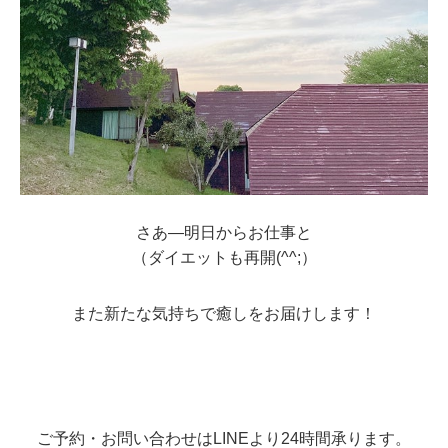
さあ―明日からお仕事と
（ダイエットも再開(^^;）
また新たな気持ちで癒しをお届けします！
ご予約・お問い合わせはLINEより24時間承ります。