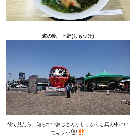
道の駅 下野(しもつけ)
後で見たら、知らないおじさんがしっかりど真ん中にい
てギクッ