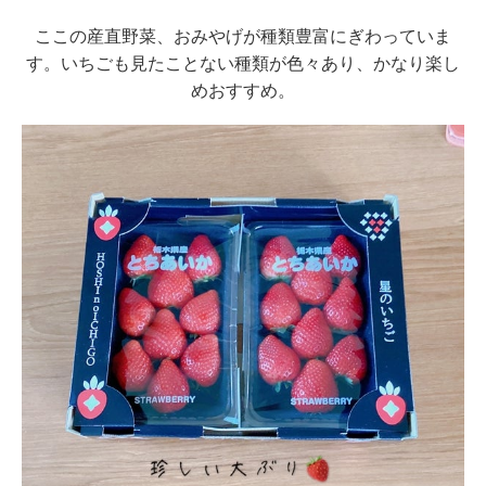
ここの産直野菜、おみやげが種類豊富にぎわっていま
す。
いちごも見たことない種類が色々あり、かなり楽し
めおすすめ。