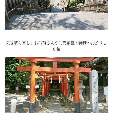
気を取り直し、
お稲荷さんや商売繁盛の神様へお参りし
た後