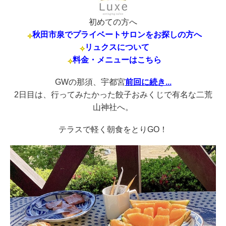
初めての方へ
秋田市泉でプライベートサロンをお探しの方へ
リュクスについて
料金・メニューはこちら
GWの那須、宇都宮
前回に続き...
2日目は、行ってみたかった餃子おみくじで有名な二荒
山神社へ。
テラスで軽く朝食をとりGO！