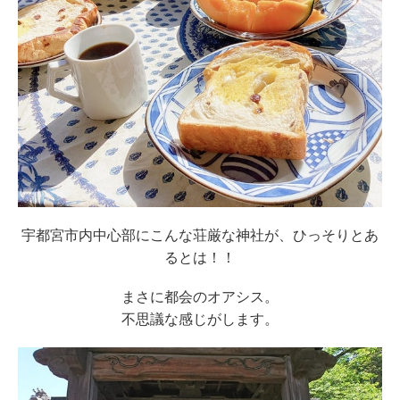
宇都宮市内中心部にこんな荘厳な神社が、
ひっそりとあ
るとは！！
まさに都会のオアシス。
不思議な感じがします。