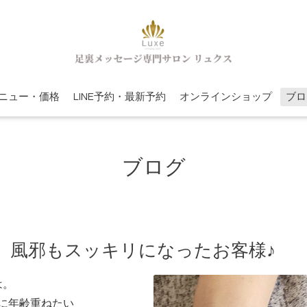
ニュー・価格
LINE予約・最新予約
オンラインショップ
ブロ
ブログ
、風邪もスッキリになったお客様♪
は。
に年齢重ねたい