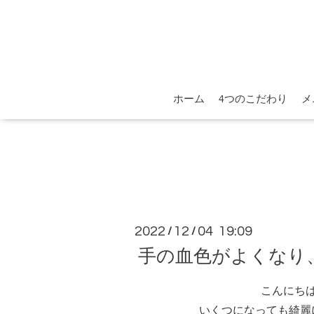
ホーム
4つのこだわり
メ
2022
12
04 19:09
/
/
手の血色がよくなり
こんにち
いくつになっても綺麗