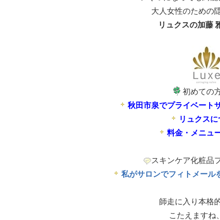
大人女性のための
リュクスの加藤 
初めての
秋田市泉でプライベート
リュクスに
料金・メニュ
スキンケア化粧品
私がサロンでフィトメールを
師走に入り本格
こたえますね、、