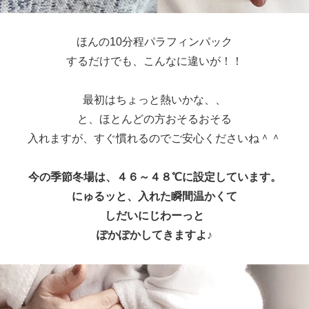
ほんの10分程パラフィンパック
するだけでも、こんなに違いが！！
最初はちょっと熱いかな、、
と、ほとんどの方おそるおそる
入れますが、すぐ慣れるのでご安心くださいね＾＾
今の季節冬場は、４６～４８℃に設定しています。
にゅるッと、入れた瞬間温かくて
しだいにじわーっと
ぽかぽかしてきますよ♪