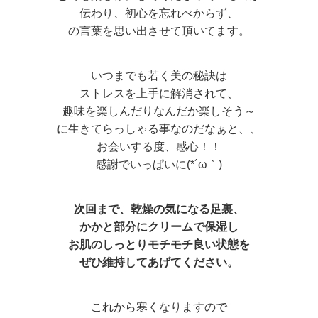
伝わり、初心を忘れべからず、
の言葉を思い出させて頂いてます。
いつまでも若く美の秘訣は
ストレスを上手に解消されて、
趣味を楽しんだりなんだか楽しそう～
に生きてらっしゃる事なのだなぁと、、
お会いする度、感心！！
感謝でいっぱいに(*´ω｀)
次回まで、乾燥の気になる足裏、
かかと部分にクリームで保湿し
お肌のしっとりモチモチ良い状態を
ぜひ維持してあげてください。
これから寒くなりますので