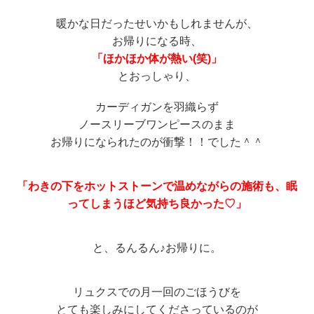
暖かな日だったせいかもしれませんが、
お帰りになる時、
「ほかほか体が熱い(笑)」
とおっしゃり、
カーディガンを羽織らず
ノースリーブワンピースのまま
お帰りになられたのが衝撃！！でした＾＾
「わきの下をホットストーンで温めながらの施術も、眠
ってしまうほど気持ち良かった♡」
と、るんるん♪お帰りに。
リュクスでの月一回のごほうびを
とても楽しみにしてくださっているのが