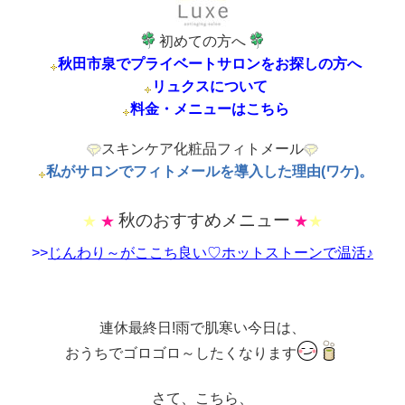
初めての方へ
秋田市泉でプライベートサロンをお探しの方へ
リュクスについて
料金・メニューはこちら
スキンケア化粧品フィトメール
私がサロンでフィトメールを導入した理由(ワケ)。
秋のおすすめメニュー
★
★
★
★
>>
じんわり～がここち良い♡ホットストーンで温活♪
連休最終日!雨で肌寒い今日は、
おうちでゴロゴロ～したくなります
さて、こちら、