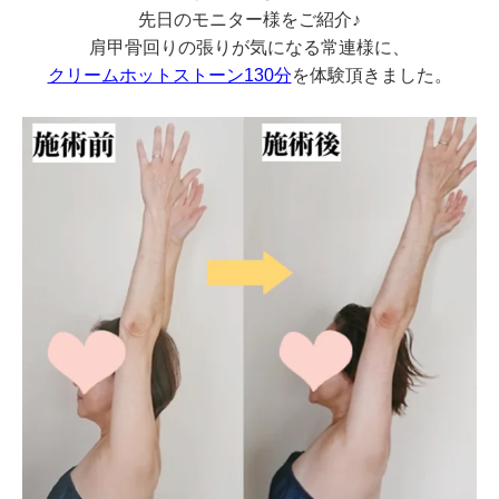
先日のモニター様をご紹介♪
肩甲骨回りの張りが気になる常連様に、
クリームホットストーン130分
を体験頂きました。