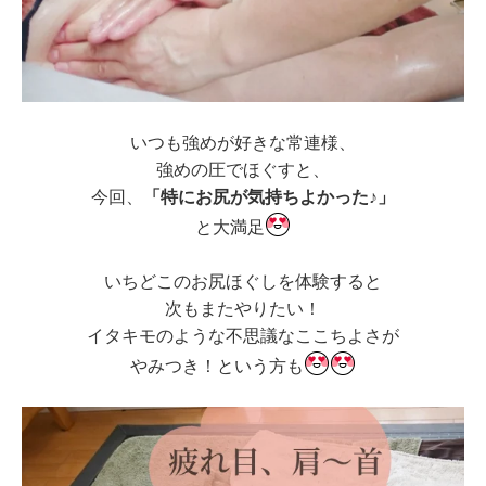
いつも強めが好きな常連様、
強めの圧でほぐすと、
今回、
「特にお尻が気持ちよかった♪」
と大満足
いちどこのお尻ほぐしを体験すると
次もまたやりたい！
イタキモのような不思議なここちよさが
やみつき！という方も