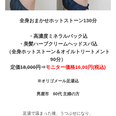
全身おまかせホットストーン130分
・高濃度ミネラルパック込
・美髪ハーブクリームヘッドスパ込
（全身ホットストーン＆オイルトリートメント
90分）
定価
18,000円
⇒
モニター価格16,00円(税込)
※オリゴメール足湯込
男鹿市 60代 主婦の方
足湯で温まった後、うつぶせになり、