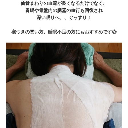
仙骨まわりの血流が良くなるだけでなく、
胃腸や骨盤内の臓器の血行も回復され
深い眠りへ、、ぐっすり！
寝つきの悪い方、睡眠不足の方にもおすすめです◎