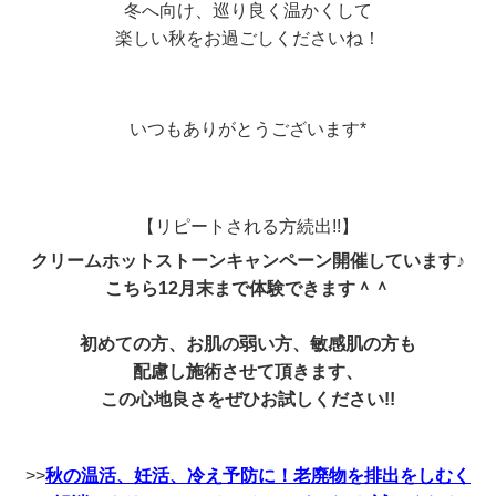
冬へ向け、巡り良く温かくして
楽しい秋をお過ごしくださいね！
いつもありがとうございます*
【リピートされる方続出!!】
クリームホットストーンキャンペーン開催しています♪
こちら12月末まで体験できます＾＾
初めての方、お肌の弱い方、敏感肌の方も
配慮し施術させて頂きます、
この心地良さをぜひお試しください!!
>>
秋の温活、妊活、冷え予防に！老廃物を排出をしむく