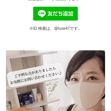
※ID 検索は、@luxe47です。