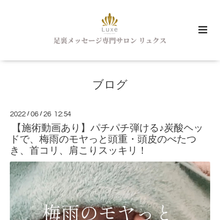
ブログ
2022
/
06
/
26 12:54
【施術動画あり】パチパチ弾ける♪炭酸ヘッ
ドで、梅雨のモヤっと頭重・頭皮のべたつ
き、首コリ、肩こりスッキリ！