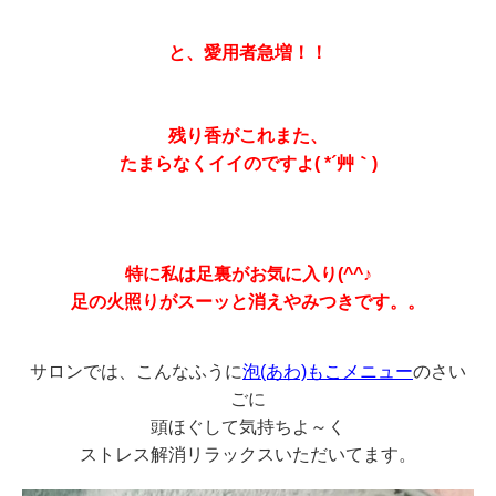
と、愛用者急増！！
残り香がこれまた、
たまらなくイイのですよ( *´艸｀)
特に私は足裏がお気に入り(^^♪
足の火照りがスーッと消えやみつきです。。
サロンでは、こんなふうに
泡(あわ)もこメニュー
のさい
ごに
頭ほぐして気持ちよ～く
ストレス解消リラックスいただいてます。