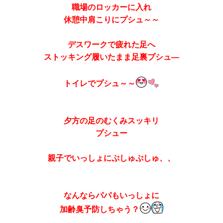
職場のロッカーに入れ
休憩中肩こりにプシュ～～
デスワークで疲れた足へ
ストッキング履いたまま足裏プシュ―
トイレでプシュ～～
夕方の足のむくみスッキリ
プシュー
親子でいっしょにぷしゅぷしゅ、、
なんならパパもいっしょに
加齢臭予防しちゃう？