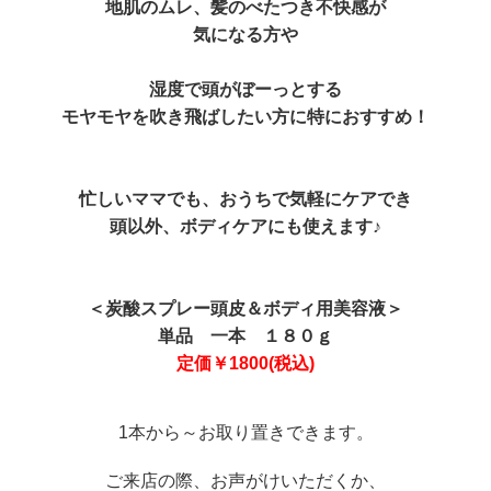
地肌のムレ、髪のべたつき不快感が
気になる方や
湿度で頭がぼーっとする
モヤモヤを吹き飛ばしたい方に特におすすめ！
忙しいママでも、おうちで気軽にケアでき
頭以外、ボディケアにも使えます♪
＜炭酸スプレー頭皮＆ボディ用美容液＞
単品 一本 １８０ｇ
定価￥1800(税込)
1本から～お取り置きできます。
ご来店の際、お声がけいただくか、