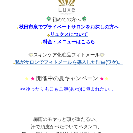
初めての方へ
秋田市泉でプライベートサロンをお探しの方へ
リュクスについて
料金・メニューはこちら
スキンケア化粧品フィトメール
私がサロンでフィトメールを導入した理由(ワケ)。
開催中の夏キャンペーン
★
★
★
★
>>
ゆったりもこもこ泡(あわ)に包まれたい...
梅雨のモヤっと頭が重だるい、
汗で頭皮がべたついてペタンコ、