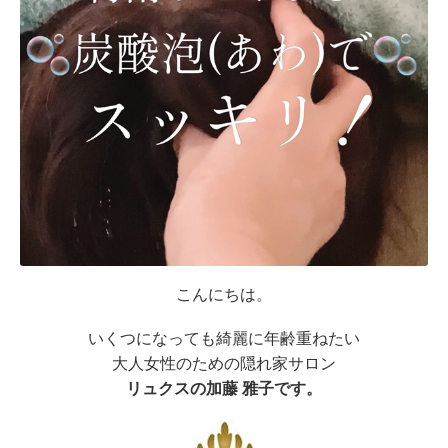
こんにちは。
いくつになっても綺麗に年齢重ねたい
大人女性のための隠れ家サロン
リュクスの加藤 雅子です。