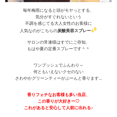
毎年梅雨になると頭がモヤっとする、
気分がすぐれないという
不調を感じてる大人女性のお客様に
人気なのがこちらの
炭酸美容スプレー
サロンの常連様はすでにご存知、
もはや夏の定番スプレーです＾＾
ワンプッシュでふんわり～
何ともいえないクセのない
さわやかグリーンティーがぷーんと香ります...
香りフェチなお客様も多い当店、
この香りが大好きー♡
これがあると安心して人前に出れる♪