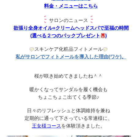
料金・メニューはこちら
サロンのニュース
欲張り全身オイル+クリームヘッドスパで至福の時間
(選べる２つのパックプレゼント
)
スキンケア化粧品フィトメール
私がサロンでフィトメールを導入した理由(ワケ)。
桜が咲き始めてきましたね＾＾
暖かくなってサンダルを履く機会も
ちょこちょこ出てくる季節♪
日々のリフレッシュと体調維持を兼ね
定期的に通って下さっている常連様に、
王女様コース
を体験頂きました。