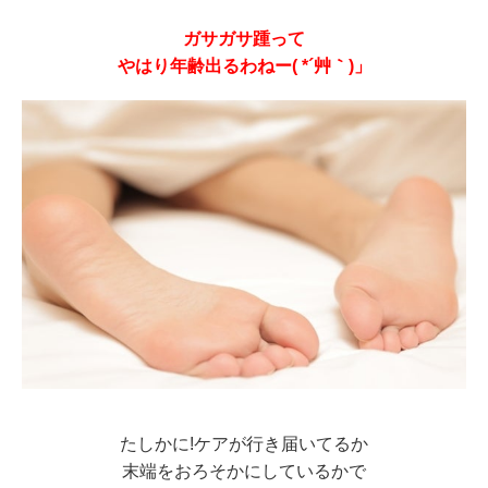
ガサガサ踵って
やはり年齢出るわねー( *´艸｀)」
たしかに!ケアが行き届いてるか
末端をおろそかにしているかで