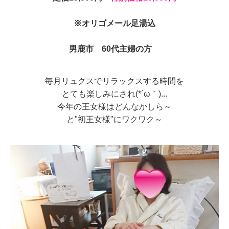
※オリゴメール足湯込
男鹿市 60代主婦の方
毎月リュクスでリラックスする時間を
とても楽しみにされ(*´ω｀)...
今年の王女様はどんなかしら～
と"初王女様"にワクワク～