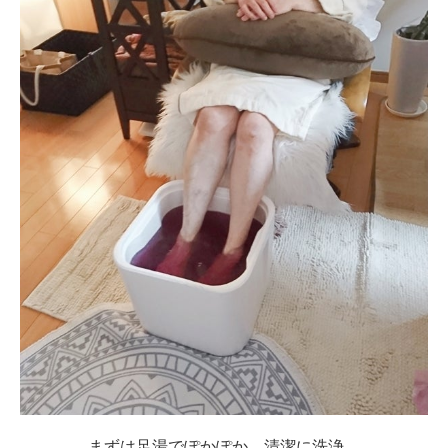
まずは足湯でぽかぽか、清潔に洗浄。