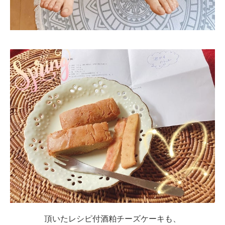
頂いたレシピ付酒粕チーズケーキも、