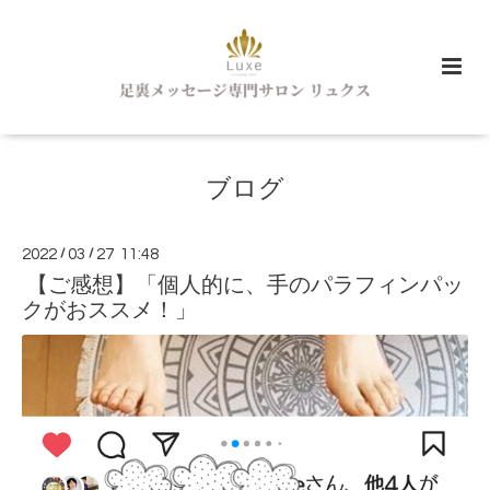
ブログ
2022
/
03
/
27 11:48
【ご感想】「個人的に、手のパラフィンパッ
クがおススメ！」