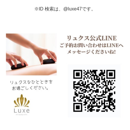
※ID 検索は、@luxe47です。