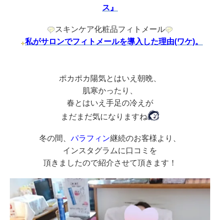
ス』
スキンケア化粧品フィトメール
私がサロンでフィトメールを導入した理由(ワケ)。
ポカポカ陽気とはいえ朝晩、
肌寒かったり、
春とはいえ手足の冷えが
まだまだ気になりますね
冬の間、
パラフィン
継続のお客様より、
インスタグラムに口コミを
頂きましたので紹介させて頂きます！