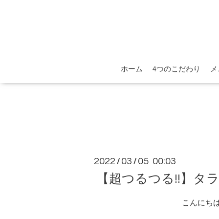
ホーム
4つのこだわり
メ
2022
03
05 00:03
/
/
【超つるつる!!】タ
こんにち