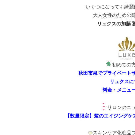
いくつになっても綺麗
大人女性のための
リュクスの加藤 
初めての
秋田市泉でプライベート
リュクスに
料金・メニュ
サロンのニ
【数量限定】髪のエイジングケ
スキンケア化粧品