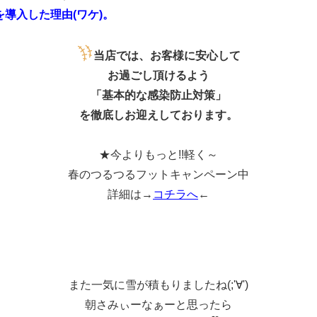
導入した理由(ワケ)。
当店では、お客様に安心して
お過ごし頂けるよう
「基本的な感染防止対策」
を徹底しお迎えしております。
★今よりもっと!!軽く～
春のつるつるフットキャンペーン中
詳細は→
コチラへ
←
また一気に雪が積もりましたね(;'∀')
朝さみぃーなぁーと思ったら