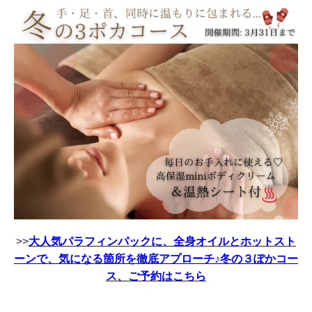
>>
大人気パラフィンパックに、全身オイルとホットスト
ーンで、気になる箇所を徹底アプローチ♪冬の３ぽかコー
ス、ご予約はこちら