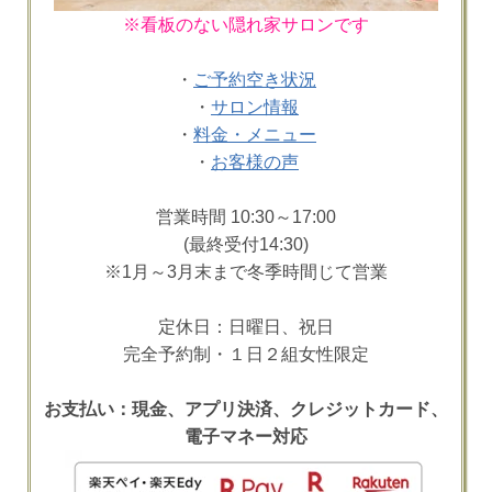
※看板のない隠れ家サロンです
・
ご予約空き状況
・
サロン情報
・
料金・メニュー
・
お客様の声
営業時間 10:30～17:00
(最終受付14:30)
※1月～3月末まで冬季時間じて営業
定休日：日曜日、祝日
完全予約制・１日２組女性限定
お支払い：現金、アプリ決済、クレジットカード、
電子マネー対応