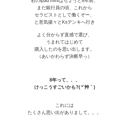
右のIpad miniはちょうど8年前、
まだ銀行員の頃、これから
セラピストとして働くぞー、
と意気揚々とKsデンキへ行き
よく分からず直感で選び、
うまれてはじめて
購入したのを思い出します。
（あいかわらず決断早っ）
8年って、、、
けっこうすごいかも?( *´艸｀)
これには
たくさん思い出がありまして。。。