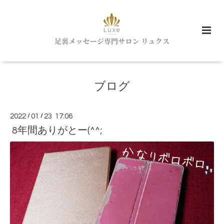
ブログ
2022
/
01
/
23 17:06
8年間ありがとー(^^;