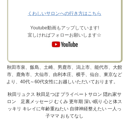
くわしいサロンへの行き方はこちら
Youtube動画もアップしています!
宜しければフォローお願いします☆
秋田市泉、飯島、土崎、男鹿市、潟上市、能代市、大館
市、鹿角市、大仙市、由利本庄、横手、仙台、東京など
より、40代～60代女性にお越しいただいております。
秋田リュクス 秋田足つぼ プライベートサロン 隠れ家サ
ロン 足裏メッセージ むくみ 更年期 深い眠り 心と体ス
ッキリ キレイに年齢重ねたい 自律神経整えたい 一人っ
子ママ おもてなし