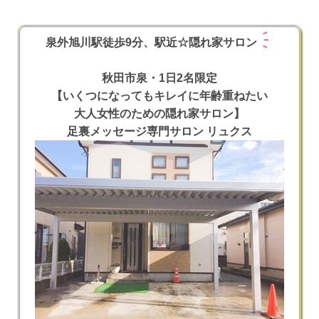
泉外旭川駅徒歩9分、駅近☆隠れ家サロン
秋田市泉・1日2名限定
【いくつになってもキレイに年齢重ねたい
大人女性のための隠れ家サロン】
足裏メッセージ専門サロン リュクス