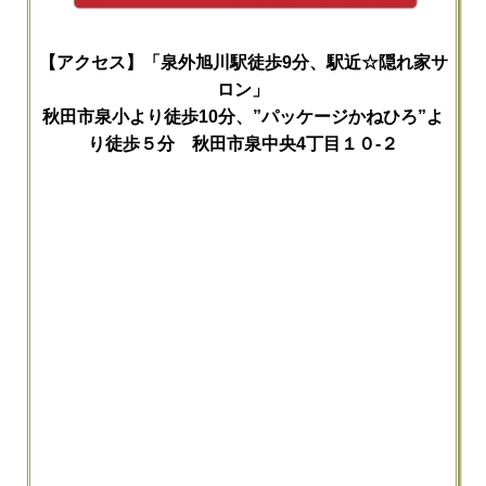
【アクセス】「泉外旭川駅徒歩9分、駅近☆隠れ家サ
ロン」
秋田市泉小より徒歩10分、”パッケージかねひろ”よ
り徒歩５分 秋田市泉中央4丁目１０-２