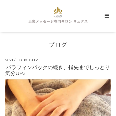
ブログ
2021
/
11
/
30 19:12
パラフィンパックの続き、指先までしっとり
気分UP♪