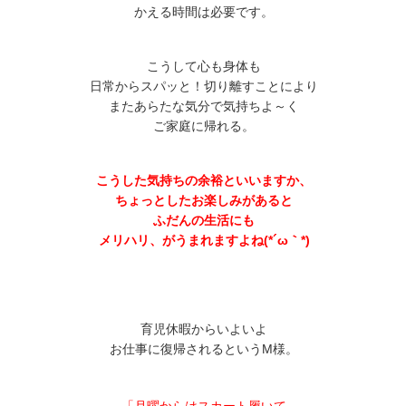
かえる時間は必要です。
こうして心も身体も
日常からスパッと！切り離すことにより
またあらたな気分で気持ちよ～く
ご家庭に帰れる。
こうした気持ちの余裕といいますか、
ちょっとしたお楽しみがあると
ふだんの生活にも
メリハリ、がうまれますよね(*´ω｀*)
育児休暇からいよいよ
お仕事に復帰されるというM様。