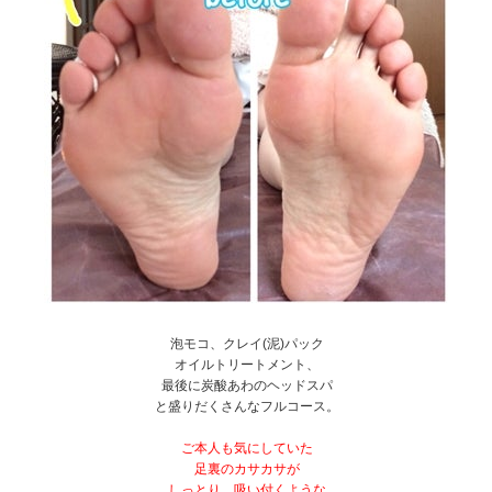
泡モコ、クレイ(泥)パック
オイルトリートメント、
最後に炭酸あわのヘッドスパ
と盛りだくさんなフルコース。
ご本人も気にしていた
足裏のカサカサが
しっとり、吸い付くような