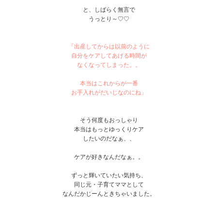
と、しばらく無言で
うっとり～♡♡
「出産してからは以前のように
自分をケアしてあげる時間が
なくなってしまった。。
本当はこれからが一番
お手入れがだいじなのにね」
そう何度もおっしゃり
本当はもっとゆっくりケア
したいのだなぁ、、
ケアが好きなんだなぁ。。
ずっと輝いていたい気持ち、
同じ元・子育てママとして
なんだかじーんときちゃいました。