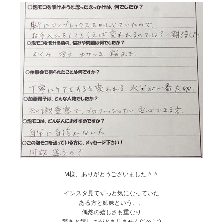
M様、ありがとうございました＾＾
インスタ見てずっと気になっていた
ある方と姉妹という、、
偶然の嬉しさも重なり
驚きと嬉しさがとまりません(*´ω｀*)