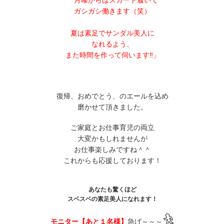
「月曜からはスカート履いて
ガシガシ働きます（笑）
夏は素足でサンダル美人に
なれるよう、
また時間を作って伺います‼」
復帰、おめでとう、のエールを込め
磨かせて頂きました。
ご家庭とお仕事育児の両立
大変かもしれませんが
お仕事楽しみですね＾＾
これからも応援しております！
あなたも驚くほど
スベスベの素足美人になれます！
モニター【あと１名様】
急げ～～～