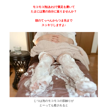
モコモコ泡(あわ)で素足を磨いて
たまには素の自分に返りませんか？
頭のてっぺんからつま先まで
スッキリしますよ♪
じつは泡のモコモコの肌触りが
とーっても癒されると