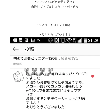
どんどんつるピカ素足を見せて
自慢してあげましょう (〃艸〃)ﾑﾌｯ
インスタにもコメント頂き、
ありがとうございます！