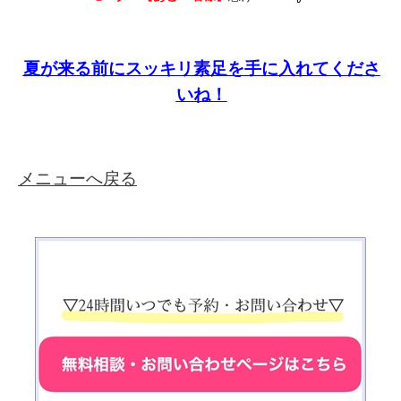
夏が来る前にスッキリ素足を手に入れてくださ
いね！
メニューへ戻る