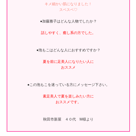
キメ細かい肌になりました！
スベスベ♡
●加藤雅子はどんな人物でしたか？
話しやすく、癒し系の方でした。
●泡もこはどんな人におすすめですか？
夏を前に足美人になりたい人に
おススメ
●この泡もこを迷っている方にメッセージ下さい。
素足美人で夏を楽しみたい方に
おススメです。
秋田市新屋 ４０代 M様より