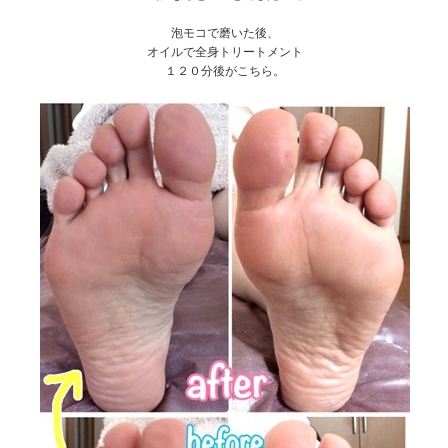
泡モコで磨いた後、
オイルで全身トリートメント
１２０分後がこちら。