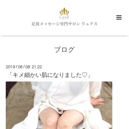
ブログ
2019
/
06
/
08 21:22
「キメ細かい肌になりました♡」