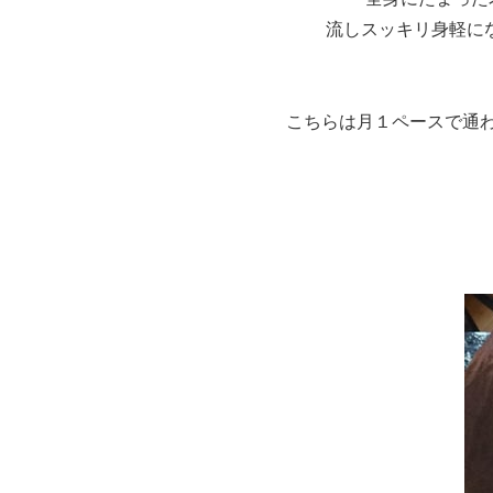
流しスッキリ身軽に
こちらは月１ペースで通