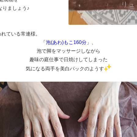
なりましょう♪
われている常連様。
「泡(あわ)もこ160分」
、
泡で脚をマッサージしながら
趣味の庭仕事で日焼けしてしまった
気になる両手を美白パックのようす