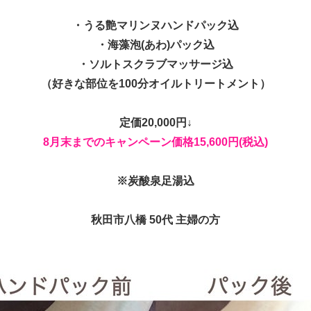
・うる艶マリンヌハンドパック込
・海藻泡(あわ)パック込
・ソルトスクラブマッサージ込
（好きな部位を100分オイルトリートメント）
定価20,000円↓
8月末までのキャンペーン価格15,600円(税込)
※炭酸泉足湯込
秋田市八橋 50代 主婦の方