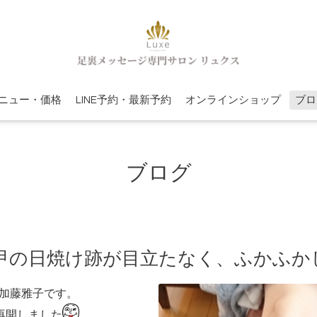
ニュー・価格
LINE予約・最新予約
オンラインショップ
ブロ
ブログ
甲の日焼け跡が目立たなく、ふかふか
の加藤雅子です。
再開しました