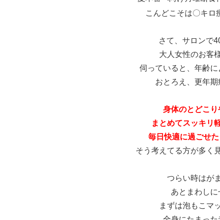
こんどこそは〇キロ
さて、サロンで4
大人女性のお客
伺っていると、年齢に
おとろえ、更年期
身体のとどこり
まとめてスッキリ
毎日快適に過ごせたら
そう考えてる方が多く
つらい時はが
あとまわしに
まずは泡もこマ
全身にたまった