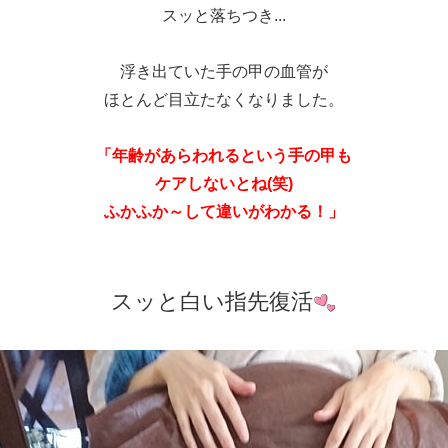
スッと落ちつき...
浮き出ていた手の甲の血管が
ほとんど目立たなくなりました。
「年齢があらわれるという手の甲も
ケアしないとね(笑)
ふかふか～して違いがわかる！」
スッと白い指先復活