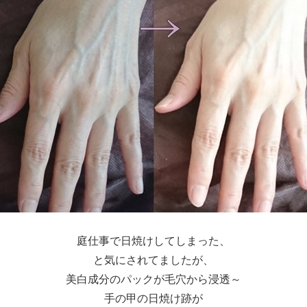
庭仕事で日焼けしてしまった、
と気にされてましたが、
美白成分のパックが毛穴から浸透～
手の甲の日焼け跡が