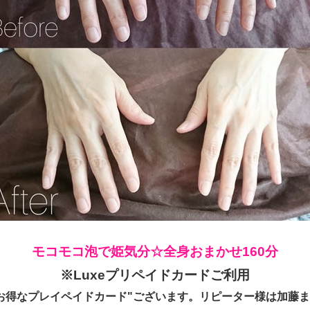
モコモコ泡で姫気分☆全身おまかせ160分
※Luxeプリペイドカードご利用
お得なプレイペイドカード"ございます。リピーター様は加藤