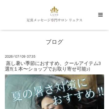
ブログ
2026
/
07
/
09 07:35
蒸し暑い季節におすすめ、クールアイテム3
選‼︎(１本〜ショップでお取り寄せ可能♪)