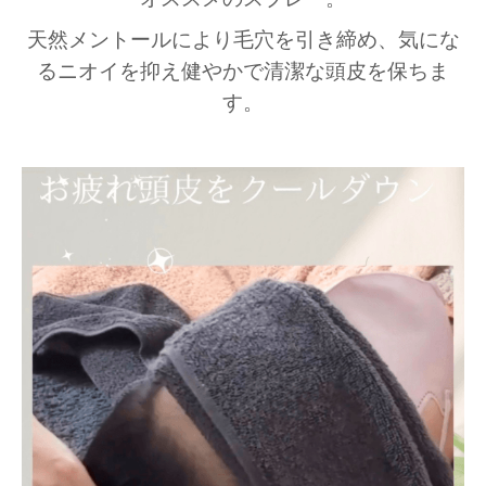
天然メントールにより毛穴を引き締め、気にな
るニオイを抑え健やかで清潔な頭皮を保ちま
す。