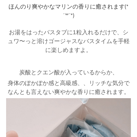
ほんのり爽やかなマリンの香りに癒されます(*
´꒳`*)
お湯をはったバスタブに1粒入れるだけで、
シ
ュワ〜っと溶けゴージャスなバスタイムを手軽
に楽しめますよ。
炭酸とクエン酸が入っているからか、
身体のぽかぽか感と高級感、、リッチな気分で
なんとも言えない爽やかな香りに癒されます。