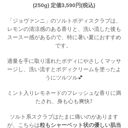
(250g) 定価3,590円(税込)
「ジョヴァンニ」のソルトボディスクラブは、
レモンの清涼感のある香りと、洗い流した後も
スースー感があるので、特に暑い夏におすすめ
です。
適量を手に取り濡れたボディにやさしくマッサ
ージし、
洗い流すとボディクリームを塗ったよ
うにツルツル💕
ミント入りレモネードのフレッシュな香りに満
たされ、身も心も爽快⤴︎
ソルト系スクラブはたまに痛いのがあります
が、
こちらは
粒もシャーベット状の優しい肌当