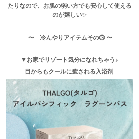
たりなので、
お肌の弱い方でも安心して使える
のが嬉しい
✨
〜 冷んやりアイテムその③ 〜
▼お家でリゾート気分になれちゃう♪
目からもクールに癒される入浴剤