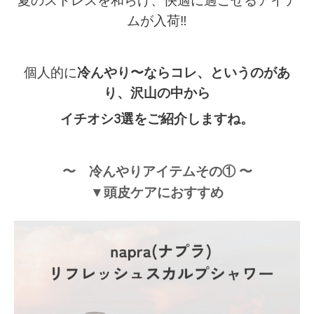
夏のストレスを和らげ、快適に過ごせるアイテ
ムが入荷‼︎
個人的に
冷んやり〜ならコレ、というのがあ
り、沢山の
中から
イチオシ3選をご紹介しますね。
〜 冷んやりアイテムその① 〜
▼頭皮ケアにおすすめ