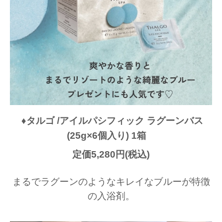
♦︎タルゴ /アイルパシフィック ラグーンバス
(25g×6個入り) 1箱
定価5,280円(税込)
まるでラグーンのようなキレイなブルーが特徴
の入浴剤。