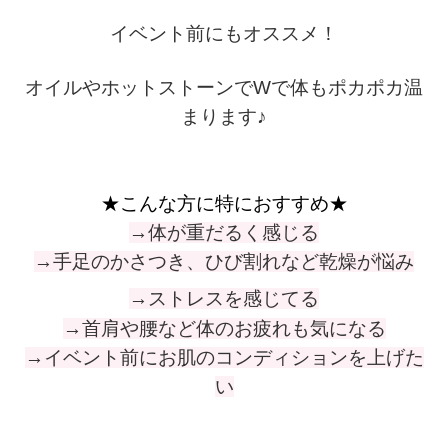
イベント前にもオススメ！
オイルやホットストーンでWで体もポカポカ温
まります♪
★こんな方に特におすすめ★
→体が重だるく感じる
→手足のかさつき、ひび割れなど乾燥が悩み
→ストレスを感じてる
→首肩や腰など体のお疲れも気になる
→イベント前にお肌のコンディションを上げた
い