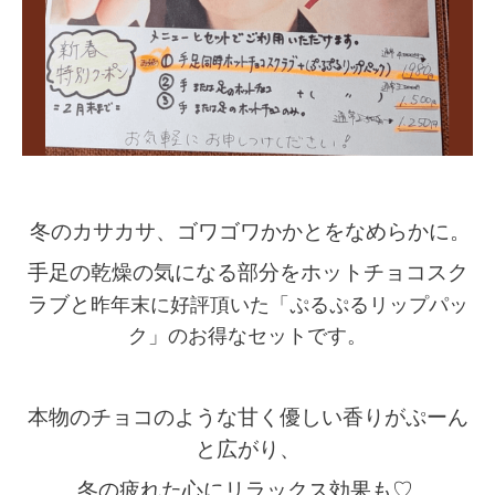
冬のカサカサ、ゴワゴワかかとをなめらかに。
手足の乾燥の気になる部分を
ホットチョコスク
ラブと
昨年末に好評頂いた「ぷるぷるリップパッ
ク」のお得なセットです。
本物のチョコのような甘く優しい香りがぷーん
と広がり、
冬の疲れた心にリラックス効果も♡