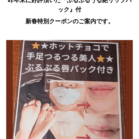
昨年末に好評頂いた『ぷるぷるうる艶リップパ
ック』付
新春特別クーポンのご案内です。