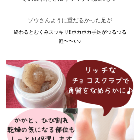
ゾウさんように重だるかった足が
終わるとむくみスッキリ‼︎ポカポカ手足がつるつる
軽〜〜い♪