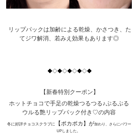
リップパックは加齢による乾燥、かさつき、た
てジワ解消、若みえ効果もあります◎
◆◇◆◇◆◇◆◇◆
【新春特別クーポン】
ホットチョコで手足の乾燥つるつる♪ぷるぷる
ウルる艶リップパック付き♡の内容
【
ポカポカ】が
冬に好評チョコスクラブに
加わり、さらにパワー
UPしました。