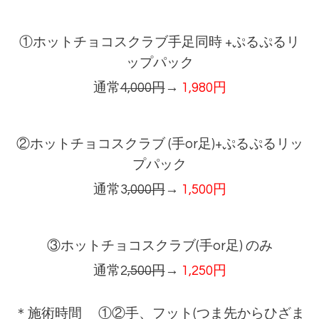
①ホットチョコスクラブ手足同時 +ぷるぷるリ
ップパック
通常
4,000円
→
1,980円
②ホットチョコスクラブ (手or足)+ぷるぷるリッ
プパック
通常3
,000円
→
1,500円
③ホットチョコスクラブ(手or足) のみ
通常2
,500円
→
1,250円
＊施術時間 ①②手、フット(つま先からひざま