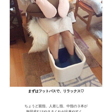
まずはフットバスで、リラックス♡
ちょうど親指、人差し指、中指の３本が
毎回皮むけやささくれが出来やすく、