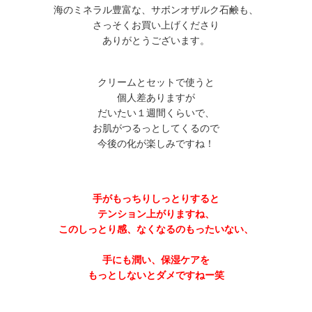
海のミネラル豊富な、サボンオザルク石鹸も、
さっそくお買い上げくださり
ありがとうございます。
クリームとセットで使うと
個人差ありますが
だいたい１週間くらいで、
お肌がつるっとしてくるので
今後の化が楽しみですね！
手がもっちりしっとりすると
テンション上がりますね、
このしっとり感、なくなるのもったいない、
手にも潤い、保湿ケアを
もっとしないとダメですねー笑