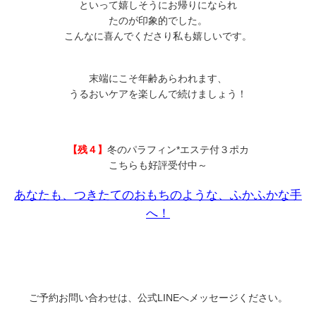
といって嬉しそうにお帰りになられ
たのが印象的でした。
こんなに喜んでくださり私も嬉しいです。
末端にこそ年齢あらわれます、
うるおいケアを楽しんで続けましょう！
【残４】
冬のパラフィン*エステ付３ポカ
こちらも好評受付中～
あなたも、つきたてのおもちのような、ふかふかな手
へ！
ご予約お問い合わせは、公式LINEへメッセージください。