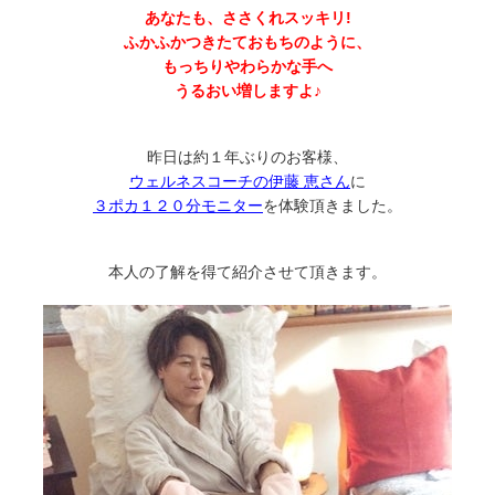
あなたも、ささくれスッキリ!
ふかふかつきたておもちのように、
もっちりやわらかな手へ
うるおい増しますよ♪
昨日は約１年ぶりのお客様、
ウェルネスコーチの伊藤 恵さん
に
３ポカ１２０分モニター
を体験頂きました。
本人の了解を得て紹介させて頂きます。