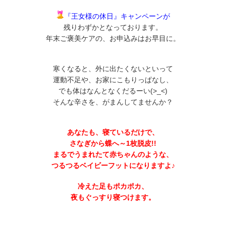
『王女様の休日』キャンペーン
が
残りわずかとなっております。
年末ご褒美ケアの、お申込みはお早目に。
寒くなると、外に出たくないといって
運動不足や、お家にこもりっぱなし、
でも体はなんとなくだるーい(>_<)
そんな辛さを、がまんしてませんか？
あなたも、寝ているだけで、
さなぎから蝶へ～1枚脱皮!!
まるでうまれたて赤ちゃんのような、
つるつるベイビーフットになりますよ♪
冷えた足もポカポカ、
夜もぐっすり寝つけます。