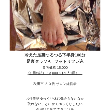
冷えた足裏つるつる下半身100分
足裏タラソP、フットリフレ込
参考価格 15,000
(初回お試し 13,000※お1人1回）
秋田市 ５０代 サロン経営者
お仕事柄ゆっくり休む機会もなかなか
取れない、とにかくゆっくりしたい
今回はじめてのタラソを