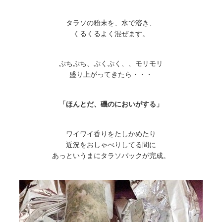
タラソの粉末を、水で溶き、
くるくるよく混ぜます。
ぷちぷち、ぷくぷく、、モリモリ
盛り上がってきたら・・・
「ほんとだ、磯のにおいがする」
ワイワイ香りをたしかめたり
近況をおしゃべりしてる間に
あっというまにタラソパックが完成。