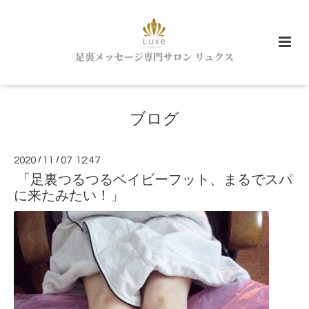
ブログ
2020
/
11
/
07 12:47
「足裏つるつるベイビーフット、まるでスパ
に来たみたい！」