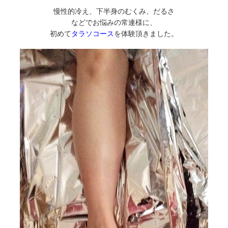
慢性的冷え、下半身のむくみ、だるさ
などでお悩みの常連様に、
初めて
タラソコース
を体験頂きました。