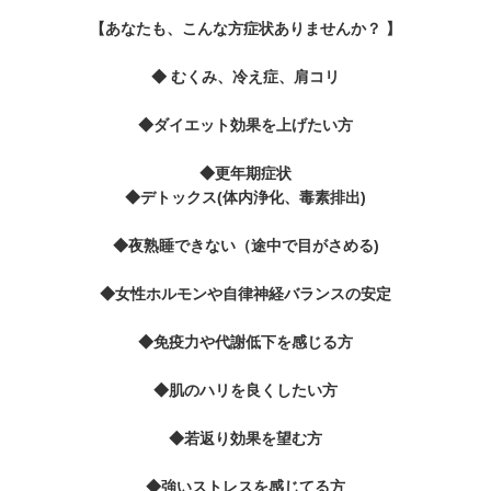
【あなたも、こんな方症状ありませんか？ 】
◆ むくみ、冷え症、肩コリ
◆ダイエット効果を上げたい方
◆更年期症状
◆デトックス(体内浄化、毒素排出)
◆夜熟睡できない（途中で目がさめる)
◆女性ホルモンや自律神経バランスの安定
◆免疫力や代謝低下を感じる方
◆肌のハリを良くしたい方
◆若返り効果を望む方
◆強いストレスを感じてる方