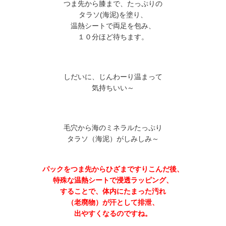
つま先から膝まで、たっぷりの
タラソ(海泥)を塗り、
温熱シートで両足を包み、
１０分ほど待ちます。
しだいに、じんわーり温まって
気持ちいい～
毛穴から海のミネラルたっぷり
タラソ（海泥）がしみしみ～
パックをつま先からひざまですりこんだ後、
特殊な温熱シートで浸透ラッピング、
することで、体内にたまった汚れ
（老廃物）が汗として排泄、
出やすくなるのですね。