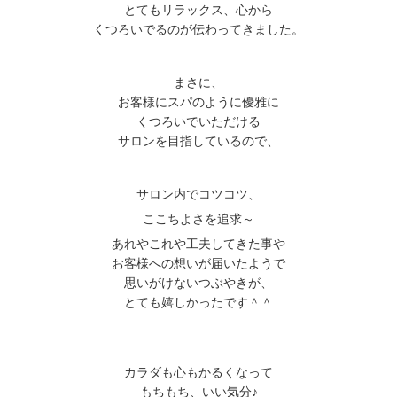
とてもリラックス、心から
くつろいでるのが伝わってきました。
まさに、
お客様にスパのように優雅に
くつろいでいただける
サロンを目指しているので、
サロン内でコツコツ、
ここちよさを追求～
あれやこれや工夫してきた事や
お客様への想いが届いたようで
思いがけないつぶやきが、
とても嬉しかったです＾＾
カラダも心もかるくなって
もちもち、いい気分♪