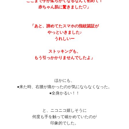
ここまで手が柔らかくなるなんて初めて！
赤ちゃん肌に驚きました♡」
「あと、諦めてたスマホの指紋認証が
やっといきました♪
うれしいー
ストッキングも、
もう引っかかりませんでしたよ」
ほかにも、
●来た時、右腰が痛かったのが気にならなくなった。
●全身かるい！！
と、ニコニコ嬉しそうに
何度も手を触って確かめていたのが
印象的でした。