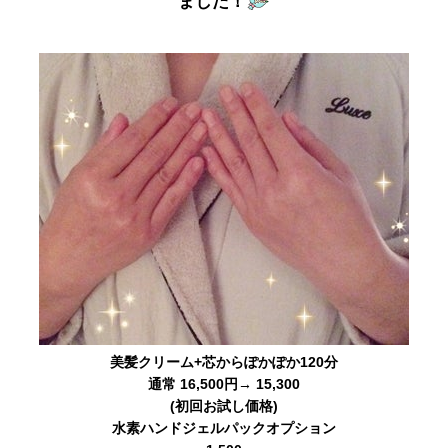
ました！
美髪クリーム+芯からぽかぽか120分
通常 16,500円→ 15,300
(初回お試し価格)
水素ハンドジェルパックオプション