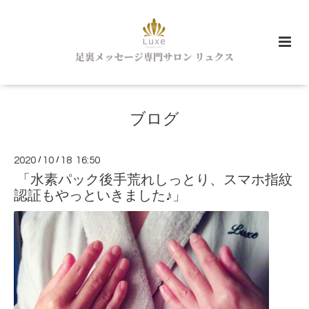
ブログ
2020
/
10
/
18 16:50
「水素パック後手荒れしっとり、スマホ指紋
認証もやっといきました♪」