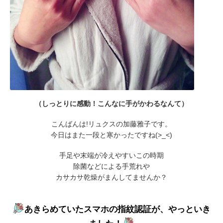
（しっとりに感動！こんなに手がかわるなんて）
こんばんは!リュクスの加藤雅子です。
今日はまた一段と寒かったですね(>_<)
手足や末端が冷えやすいこの時期
除菌などによる手荒れや
カサカサ乾燥がまんしてませんか？
あきらめていたスマホの指紋認証が、やっといき