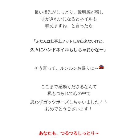
長い指先がしっとり、透明感が増し
手がきれいになるとネイルも
映えますね、と言ったら
「ふだんは仕事上フットしか出来ないけど、
久々にハンドネイルもしちゃおかなー」
そう言って、ルンルンお帰りに～
ここまで感動くださるなんて
私もつられて
心の中で
思わずガッツポーズしちゃいました＾＾
おめでとうございます！
あなたも、つるつるしっとり～