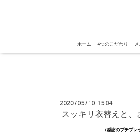
ホーム
4つのこだわり
メ
2020
05
10 15:04
/
/
スッキリ衣替えと、
（感謝のプチプレ