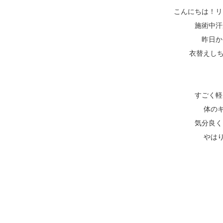
こんにちは！リ
施術中汗
昨日か
衣替えしち
すごく軽
体の
気分良く
やは