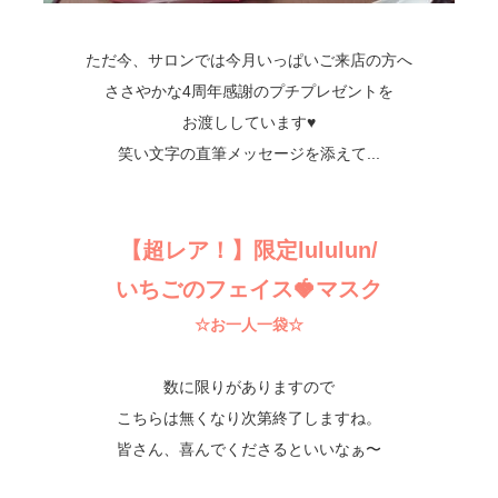
ただ今、サロンでは今月いっぱいご来店の方へ
ささやかな4周年感謝のプチプレゼントを
お渡ししています♥
笑い文字の直筆メッセージを添えて...
【超レア！】限定lululun/
いちごのフェイス🍓マスク
☆お一人一袋☆
数に限りがありますので
こちらは無くなり次第終了しますね。
皆さん、喜んでくださるといいなぁ〜