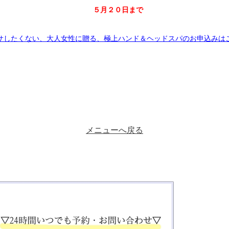
５月２０日まで
サしたくない、大人女性に贈る、極上ハンド＆ヘッドスパのお申込みは
メニューへ戻る