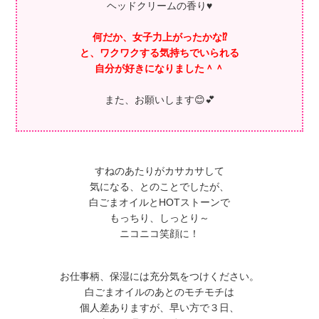
ヘッドクリームの香り♥
何だか、女子力上がったかな⁉
と、ワクワクする気持ちでいられる
自分が好きになりました＾＾
また、お願いします😊💕
すねのあたりがカサカサして
気になる、とのことでしたが、
白ごまオイルとHOTストーンで
もっちり、しっとり～
ニコニコ笑顔に！
お仕事柄、保湿には充分気をつけください。
白ごまオイルのあとのモチモチは
個人差ありますが、早い方で３日、