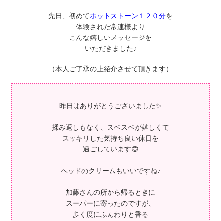
先日、初めて
ホットストーン１２０分
を
体験された常連様より
こんな嬉しいメッセージを
いただきました♪
（本人ご了承の上紹介させて頂きます）
昨日はありがとうございました✨
揉み返しもなく、スベスベが嬉しくて
スッキリした気持ち良い休日を
過ごしています😊
ヘッドのクリームもいいですね♪
加藤さんの所から帰るときに
スーパーに寄ったのですが、
歩く度にふんわりと香る