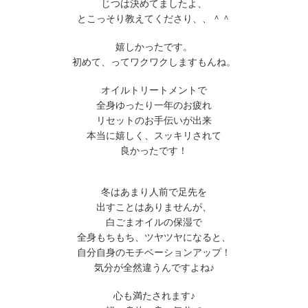
じつは決めてましたよ、
とこっそり教えてくださり、、＾＾
嬉しかったです。
初めて、ってワクワクしますもんね。
オイルトリートメントで
全身ゆったり一年のお疲れ
リセットのお手伝いが出来
本当に嬉しく、スッキリされて
良かったです！
冬はあまり人前で足先を
出すことはありませんが、
白ごまオイルの保湿で
全身もちもち、ツヤツヤになると、
自分自身のモチベーションアップ！
気分が全然違うんですよね♪
心も満たされます♪