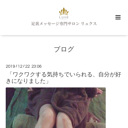
ブログ
2019
/
12
/
22 23:06
「ワクワクする気持ちでいられる、自分が好
きになりました」