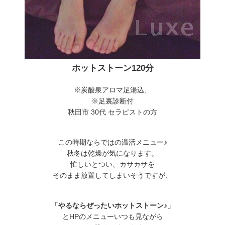
ホットストーン120分
※炭酸泉アロマ足湯込、
※足裏診断付
秋田市 30代 セラピストの方
この時期ならではの温活メニュー♪
秋冬は乾燥が気になります。
忙しいとつい、カサカサを
そのまま放置してしまいそうですが、
「やるならぜったいホットストーン♪」
とHPのメニューいつも見ながら