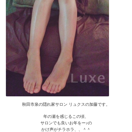
秋田市泉の隠れ家サロン リュクスの加藤です。
年の瀬を感じるこの頃、
サロンでも良いお年をー♪の
かけ声がチラホラ、、＾＾