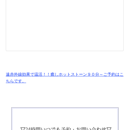
遠赤外線効果で温活！！癒しホットストーン９０分～ご予約はこ
ちらです。