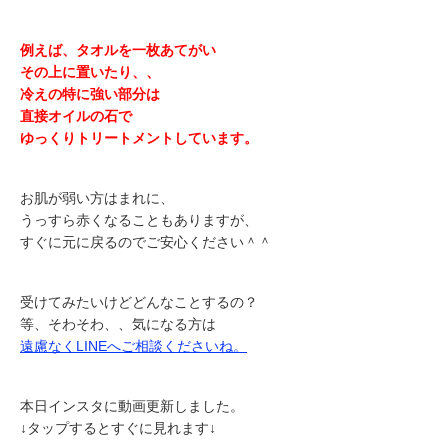
例えば、タオルを一枚あてがい
その上に置いたり、、
冷えの特に強い部分は
直接オイルの石で
ゆっくりトリートメントしています。
お肌が弱い方はまれに、
うっすら赤くなることもありますが、
すぐに元に戻るのでご安心ください＾＾
受けてみたいけどどんなことするの？
等、そわそわ、、気になる方は
遠慮なくLINEへご相談くださいね。
本日インスタに動画更新しました。
↓タップするとすぐに見れます↓