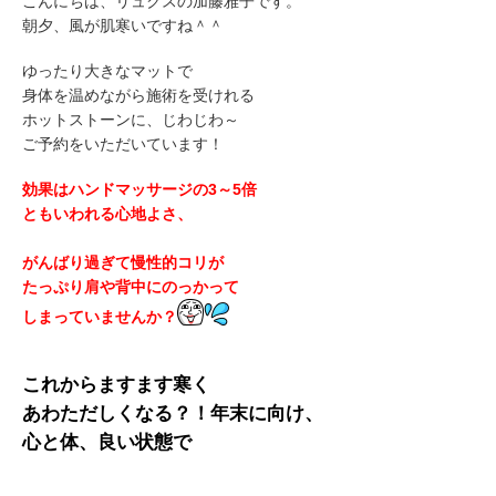
こんにちは、リュクスの加藤雅子です。
朝夕、風が肌寒いですね＾＾
ゆったり大きなマットで
身体を温めながら施術を受けれる
ホットストーンに、じわじわ～
ご予約をいただいています！
効果はハンドマッサージの3～5倍
ともいわれる心地よさ、
がんばり過ぎて慢性的コリが
たっぷり肩や背中にのっかって
しまっていませんか？
これからますます寒く
あわただしくなる？！年末に向け、
心と体、良い状態で