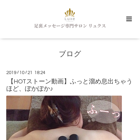
ブログ
2019
/
10
/
21 18:24
【HOTストーン動画】ふっと溜め息出ちゃう
ほど、ぽかぽか♪