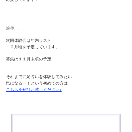
追伸、、、
次回体験会は年内ラスト
１２月頃を予定しています。
募集は１１月末頃の予定..
それまでに足占いを体験してみたい、
気になるー！という初めての方は
こちらをぜひお試しください♪