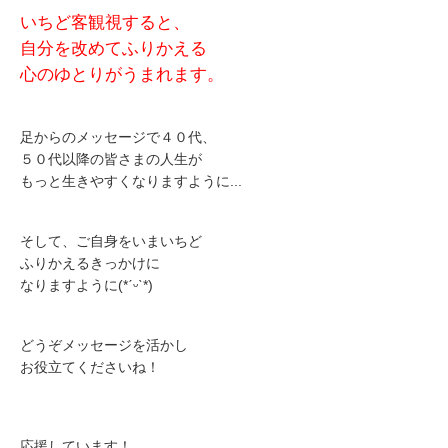
いちど客観視すると、
自分を改めてふりかえる
心のゆとりがうまれます。
足からのメッセージで４０代、
５０代以降の皆さまの人生が
もっと生きやすくなりますように...
そして、ご自身をいまいちど
ふりかえるきっかけに
なりますように(*ˊᵕˋ*)
どうぞメッセージを活かし
お役立てくださいね！
応援しています！