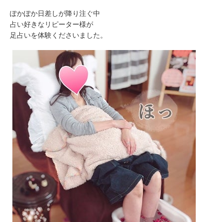
ぽかぽか日差しが降り注ぐ中
占い好きなリピーター様が
足占いを体験くださいました。