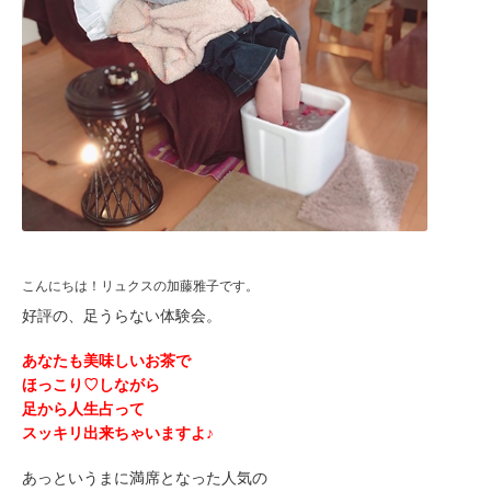
こんにちは！リュクスの加藤雅子です。
好評の、足うらない体験会。
あなたも美味しいお茶で
ほっこり♡しながら
足から人生占って
スッキリ出来ちゃいますよ♪
あっというまに満席となった人気の