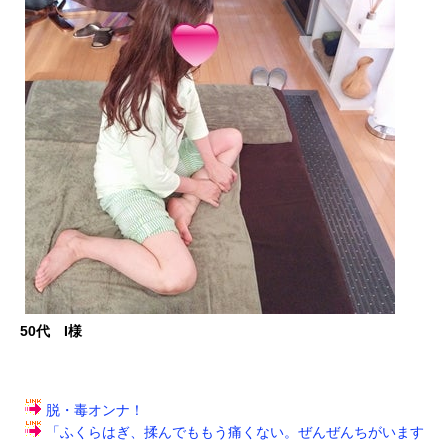
50代 I様
脱・毒オンナ！
「ふくらはぎ、揉んでももう痛くない。ぜんぜんちがいます