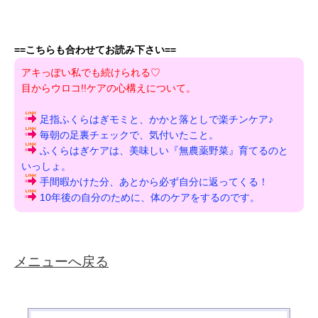
==こちらも合わせてお読み下さい==
アキっぽい私でも続けられる♡
目からウロコ!!ケアの心構えについて。
足指ふくらはぎモミと、かかと落としで楽チンケア♪
毎朝の足裏チェックで、気付いたこと。
ふくらはぎケアは、美味しい『無農薬野菜』育てるのと
いっしょ。
手間暇かけた分、あとから必ず自分に返ってくる！
10年後の自分のために、体のケアをするのです。
メニューへ戻る