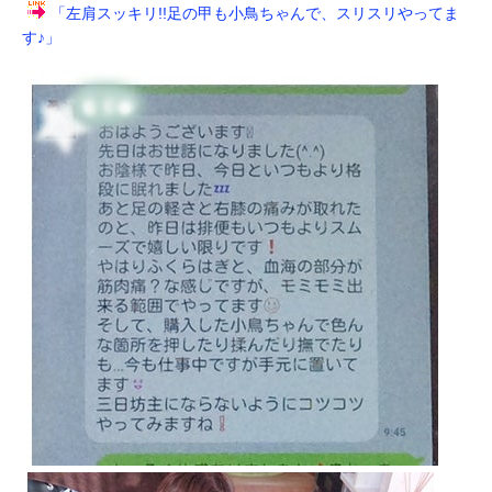
「左肩スッキリ!!足の甲も小鳥ちゃんで、スリスリやってま
す♪」