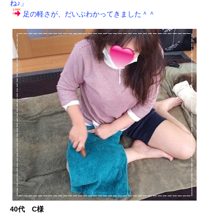
ね♪」
足の軽さが、だいぶわかってきました＾＾
40代 C様