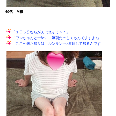
40代 M様
「１日５分ならがんばれそう＾＾」
「ワンちゃんと一緒に、毎朝たのしくもんでますよ♪」
「ここへ来た帰りは、ルンルン～♪運転して帰るんです」