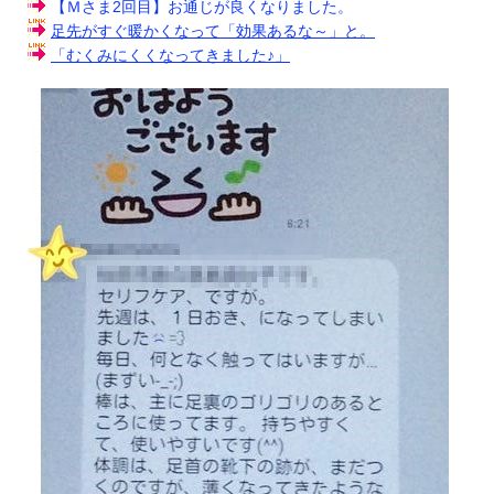
【Ｍさま2回目】お通じが良くなりました。
足先がすぐ暖かくなって「効果あるな～」と。
「むくみにくくなってきました♪」