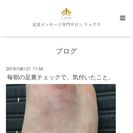
ブログ
2019
/
08
/
21 11:54
毎朝の足裏チェックで、気付いたこと。