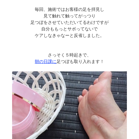
毎回、施術ではお客様の足を拝見し
見て触れて触ってがっつり
足つぼをさせていただいてるわけですが
自分ももっとサボってないで
ケアしなきゃなーと反省しました。
さっそく５時起きで、
朝の日課に
足つぼも取り入れます！