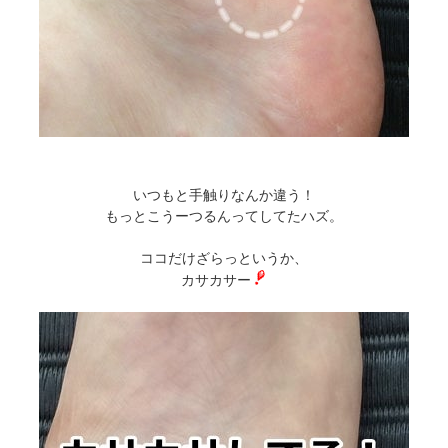
いつもと手触りなんか違う！
もっとこうーつるんってしてたハズ。
ココだけざらっというか、
カサカサー