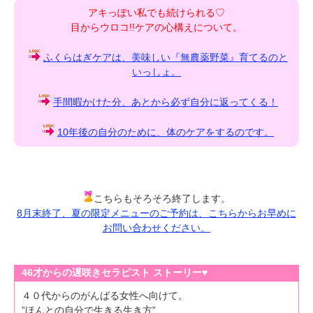
アキっぽい私でも続けられる♡
目からウロコ!!ケアの心構えについて。
ふくらはぎケアは、美味しい『無農薬野菜』育てるのと
いっしょ。
手間暇かけた分、あとから必ず自分に返ってくる！
10年後の自分のために、体のケアをするのです。
こちらもそろそろ終了します。
8月末終了、夏の限定メニューのご予約は、こちらからお早めに
お問い合わせください。
46才からの遅咲きセラピスト ストーリー♥
４０代からのがんばる女性へ向けて。
”ほんとの自分で生きる生き方”、