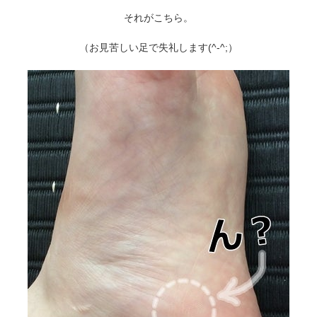
それがこちら。
（お見苦しい足で失礼します(^-^;）