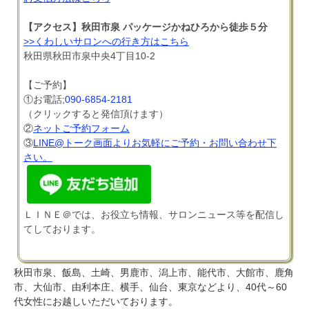
【アクセス】秋田市泉 パッケージかねひろから徒歩５分
>>くわしいサロンへの行き方はこちら
秋田県秋田市泉中央4丁目10-2
【ご予約】
①お電話;
090-6854-2181
（クリックすると発信頂けます）
②
ネットご予約フォーム
③
LINE@トーク画面よりお気軽にご予約・お問い合わせ下
さい。
ＬＩＮＥ＠では、お役立ち情報、サロンニュース等を配信し
てしております。
秋田市泉、飯島、土崎、男鹿市、潟上市、能代市、大館市、鹿角
市、大仙市、由利本庄、横手、仙台、東京などより、40代～60
代女性にお越しいただいております。