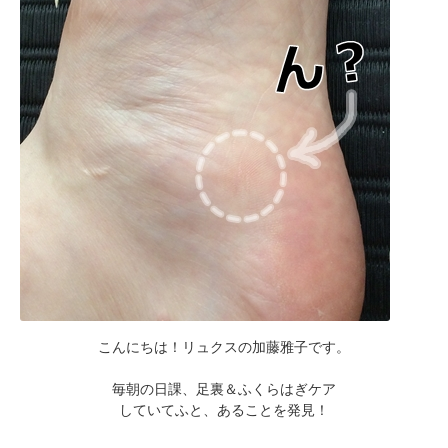
こんにちは！リュクスの加藤雅子です。
毎朝の日課、足裏＆ふくらはぎケア
していてふと、あることを発見！