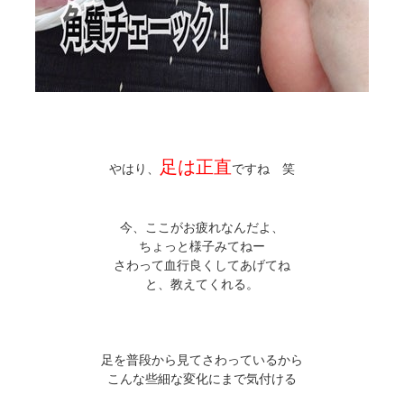
足は正直
やはり、
ですね 笑
今、ここがお疲れなんだよ、
ちょっと様子みてねー
さわって血行良くしてあげてね
と、教えてくれる。
足を普段から見てさわっているから
こんな些細な変化にまで気付ける