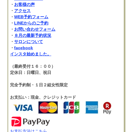
・
お客様の声
・
アクセス
・
WEB予約フォーム
・
LINEからのご予約
・
お問い合わせフォーム
・
８月の最新予約状況
・
サロンについて
・
facebook
インスタ始めました。
（最終受付１６：００）
定休日：日曜日、祝日
完全予約制・１日２組女性限定
お支払い：現金、クレジットカード
お支払方法はこちら