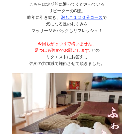
こちらは定期的に通ってくださっている
リピーターのC様。
昨年に引き続き、
泡もこ１２０分コース
で
気になる足のむくみを
マッサージ＆パックしリフレッシュ！
今回もがっつりで構いません、
足つぼも強めでお願いします♪
との
リクエストにお答えし
強めの力加減で施術させて頂きました。