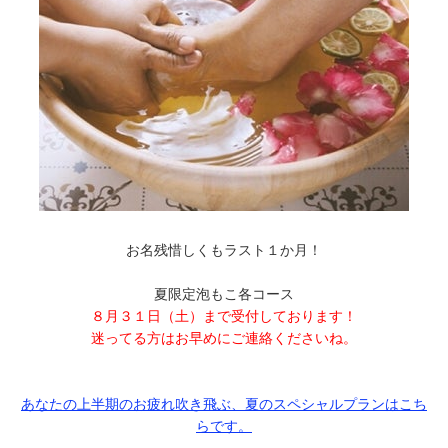
お名残惜しくもラスト１か月！
夏限定泡もこ各コース
８月３１日（土）まで受付しております！
迷ってる方はお早めにご連絡くださいね。
あなたの上半期のお疲れ吹き飛ぶ、夏のスペシャルプランはこち
らです。