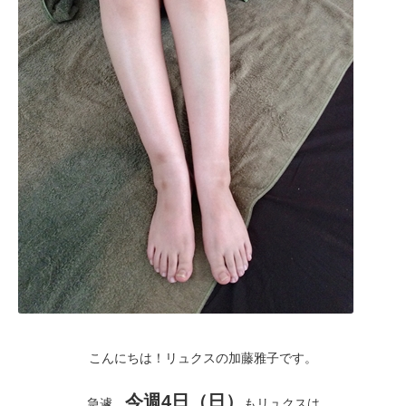
こんにちは！リュクスの加藤雅子です。
今週4日（日）
急遽、
もリュクスは