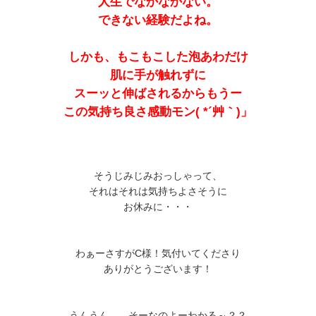
人生でなかなかない。
できない経験だよね。
しかも、もこもこした泡あわだけ
肌に手が触れずに
スーッと伸ばされるからもうー
この気持ち良さ感動モン( *´艸｀)」
そうじみじみおっしゃって、
それはそれは気持ちよさそうに
お休みに・・・
わぁーさすがC様！気付いてくださり
ありがとうございます！
うんうん、、そーなのよーわかる～？？