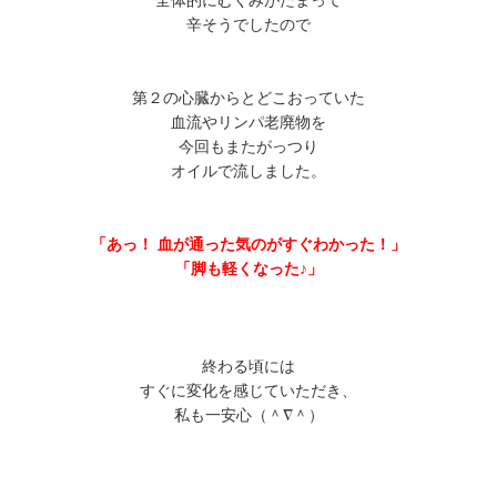
全体的にむくみがたまって
辛そうでしたので
第２の心臓からとどこおっていた
血流やリンパ老廃物を
今回もまたがっつり
オイルで流しました。
「あっ！ 血が通った気のがすぐわかった！」
「脚も軽くなった♪」
終わる頃には
すぐに変化を感じていただき、
私も一安心（＾∇＾）