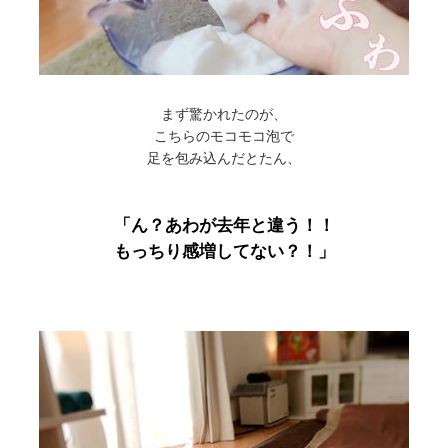
まず驚かれたのが、
こちらのモコモコ泡で
足を包み込んだとたん、
「ん？あわが去年と違う！！
もっちり感増してない？！」