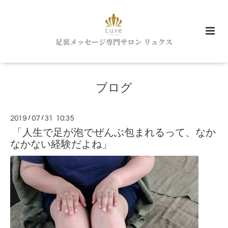
ブログ
2019
/
07
/
31 10:35
「人生で足が泡でぜんぶ包まれるって、なか
なかない経験だよね」