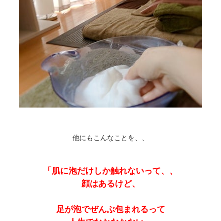
他にもこんなことを、、
「肌に泡だけしか触れないって、、
顔はあるけど、
足が泡でぜんぶ包まれるって