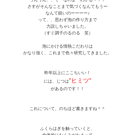
さすがそんなことまで気づくなんてもうー
なんて鋭いのーーーー♪
って、、思わず泡の作り方まで
力説しちゃいました。
（すぐ調子のるのる 笑）
泡にかける情熱こだわりは
かなり強く、これまで色々研究してきました。
昨年以上にここちいい！
”ヒミツ”
には、じつは
があるのです！！
これについて、のちほど書きますね＾＾
ふくらはぎを触っていくと、