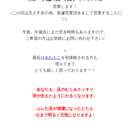
営業します！
（この日は主人不在の為、急遽営業頂きまして営業することに
♡）
午前、午後共にまだ空き時間もありますので、
ご希望の方はお気軽にお問い合わせ下さい♪
＊
最近は
あわもこ
を初体験される方も
増えてきて
とても嬉しく思っております＾＾
あなたも、足のむくみスッキリ
羽が生えたようにかるくなります。
ムレた足が清潔になったとたん
心まで明るく元気になりますよ♪