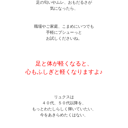
足の匂いやムレ、おもだるさが
気になったら、
職場やご家庭、こまめにいつでも
手軽にプシューっと
お試しくださいね。
足と体が軽くなると、
心もふしぎと軽くなりますよ♪
リュクスは
４０代、５０代以降を、
もっとわたしらしく輝いていたい、
今をあきらめたくはない、