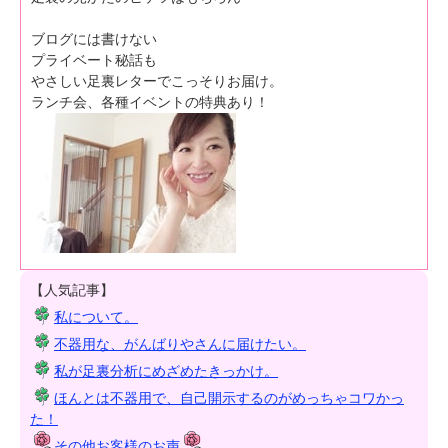
ブログには書けない
プライベート秘話も
やさしい足裏レターでこっそりお届け。
ランチ会、各種イベントの特典あり！
【人気記事】
私について。
不器用な、がんばりやさんに届けたい。
私が足裏分析にめざめたきっかけ。
ほんとは不器用で、自己開示するのがめっちゃコワかっ
た！
その他お客様のお声