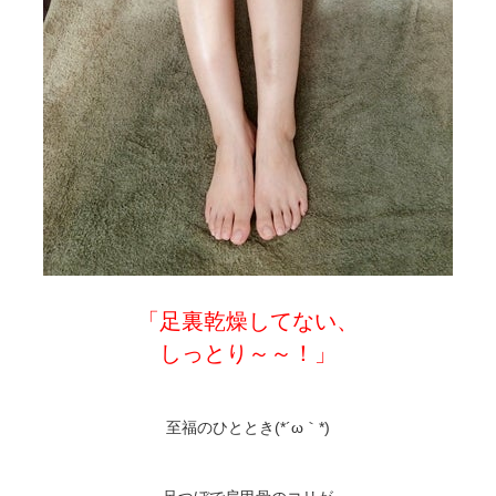
「足裏乾燥してない、
しっとり～～！」
至福のひととき(*´ω｀*)