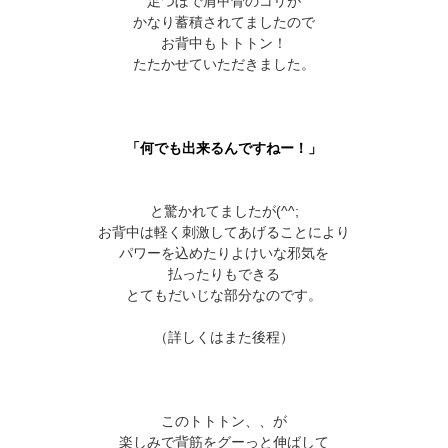
足つぼで肩甲骨のコリが
かなり蓄積されてましたので
お背中もトトトン！
たたかせていただきました。
「何でも出来るんですねー！」
と驚かれてましたが(^^;
お背中は軽く刺激してあげることにより
パワーを込めたりよけいな邪気を
払ったりもできる
とてもだいじな部分なのです。
（詳しくはまた後程）
このトトトン、、が
楽しみで背筋をグーっと伸ばして