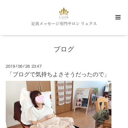
ブログ
2019
/
06
/
26 23:47
「ブログで気持ちよさそうだったので」