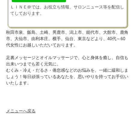
ＬＩＮＥ＠では、お役立ち情報、サロンニュース等を配信し
てしております。
秋田市泉、飯島、土崎、男鹿市、潟上市、能代市、大館市、鹿角
市、大仙市、由利本庄、横手、仙台、東京などより、40代～60
代女性にお越しいただいております。
足裏メッセージとオイルマッサージで、心と身体を癒し、自信も
出来いつまでも若く元気に。
むくみ・冷え・だるさ・倦怠感などのお悩みを、一緒に緩和しま
しょう！毎日頑張っているあなたを、思いやりを持ってお手伝い
いたします。
メニューへ戻る