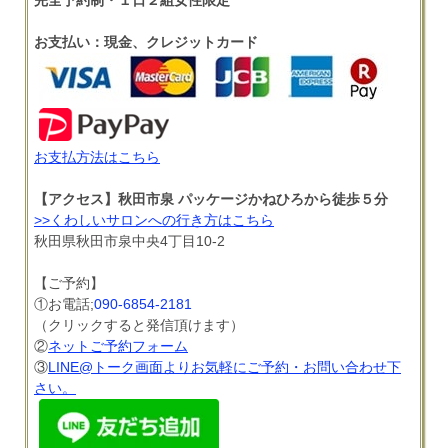
完全予約制・１日２組女性限定
お支払い：現金、クレジットカード
お支払方法はこちら
【アクセス】秋田市泉 パッケージかねひろから徒歩５分
>>くわしいサロンへの行き方はこちら
秋田県秋田市泉中央4丁目10-2
【ご予約】
①お電話;
090-6854-2181
（クリックすると発信頂けます）
②
ネットご予約フォーム
③
LINE@トーク画面よりお気軽にご予約・お問い合わせ下
さい。