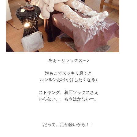
あぁ～リラックス～♪
泡もこでスッキリ磨くと
ルンルンお出かけしたくなる♪
ストキング、着圧ソックスさえ
いらない、、もうはかないー。
だって、足が軽いから！！