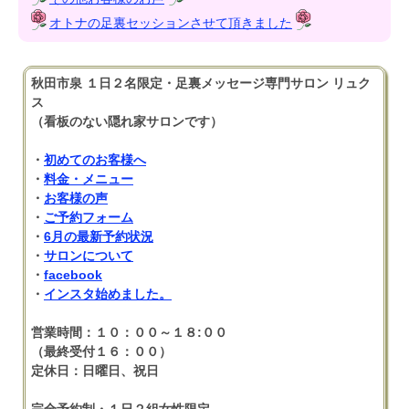
オトナの足裏セッションさせて頂きました
秋田市泉 １日２名限定・足裏メッセージ専門サロン リュク
ス
（看板のない隠れ家サロンです）
・
初めてのお客様へ
・
料金・メニュー
・
お客様の声
・
ご予約フォーム
・
6月の最新予約状況
・
サロンについて
・
facebook
・
インスタ始めました。
営業時間：１０：００～１８:００
（最終受付１６：００）
定休日：日曜日、祝日