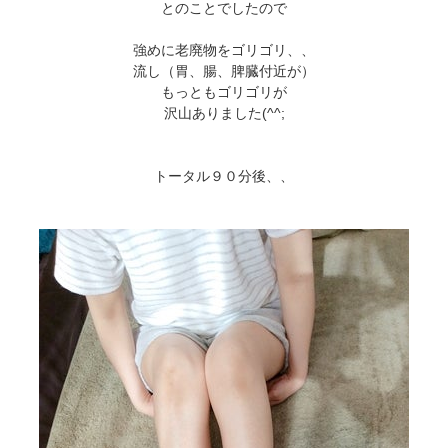
とのことでしたので
強めに老廃物をゴリゴリ、、
流し（胃、腸、脾臓付近が）
もっともゴリゴリが
沢山ありました(^^;
トータル９０分後、、