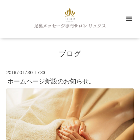
ブログ
2019
/
01
/
30 17:33
ホームページ新設のお知らせ。